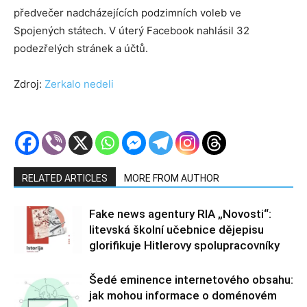
předvečer nadcházejících podzimních voleb ve
Spojených státech. V úterý Facebook nahlásil 32
podezřelých stránek a účtů.
Zdroj:
Zerkalo nedeli
RELATED ARTICLES
MORE FROM AUTHOR
Fake news agentury RIA „Novosti“:
litevská školní učebnice dějepisu
glorifikuje Hitlerovy spolupracovníky
Šedé eminence internetového obsahu:
jak mohou informace o doménovém