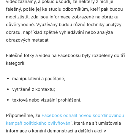
videozáznamy, a pokud usoudí, že některý z nich je
falešný, pošle jej ke studiu odborníkům, kteří pak budou
moci zjistit, zda jsou informace zobrazené na obrázku
důvěryhodné. Využívány budou různé techniky analýzy
obrazu, například zpětné vyhledávání nebo analýza
obrazových metadat.
Falešné fotky a videa na Facebooku byly rozděleny do tří
kategorií:
manipulativní a padělané;
vytržené z kontextu;
textová nebo vizuální prohlášení.
Připomeňme, že
Facebook odhalil novou koordinovanou
kampaň politického ovlivňování
, která na síť umisťovala
informace o konání demonstrací a dalších akcí v