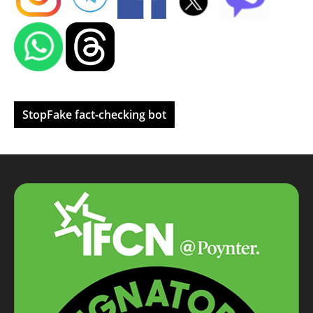
StopFake fact-checking bot