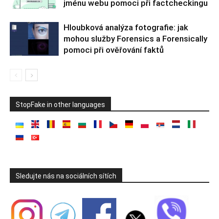
jménu webu pomoci při factcheckingu
Hloubková analýza fotografie: jak
mohou služby Forensics a Forensically
pomoci při ověřování faktů
StopFake in other languages
Sledujte nás na sociálních sítích