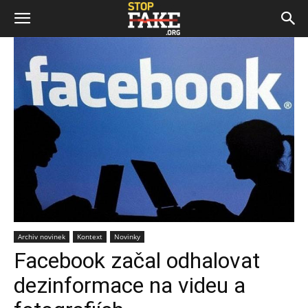
Archiv novinek
Kontext
Novinky
Facebook začal odhalovat
dezinformace na videu a