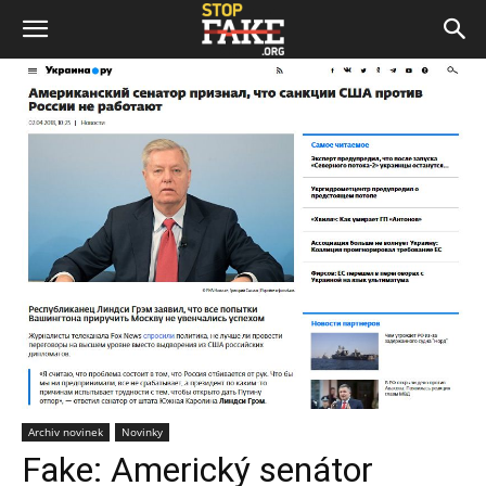
Archiv novinek
Novinky
Fake: Americký senátor