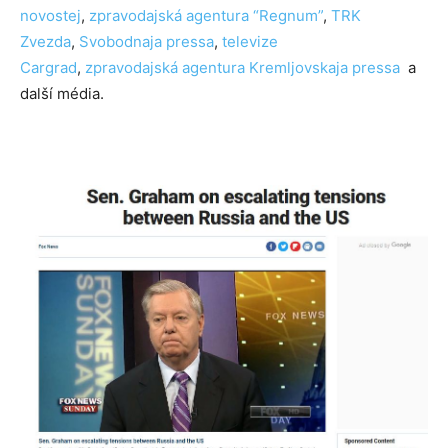
novostej
,
zpravodajská agentura “Regnum”
,
TRK
Zvezda
,
Svobodnaja pressa
,
televize
Cargrad
,
zpravodajská agentura Kremljovskaja pressa
a
další média.