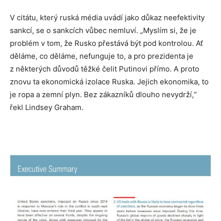
V citátu, který ruská média uvádí jako důkaz neefektivity
sankcí, se o sankcích vůbec nemluví. „Myslím si, že je
problém v tom, že Rusko přestává být pod kontrolou. Ať
děláme, co děláme, nefunguje to, a pro prezidenta je
z některých důvodů těžké čelit Putinovi přímo. A proto
znovu ta ekonomická izolace Ruska. Jejich ekonomika, to
je ropa a zemní plyn. Bez zákazníků dlouho nevydrží,“
řekl Lindsey Graham.