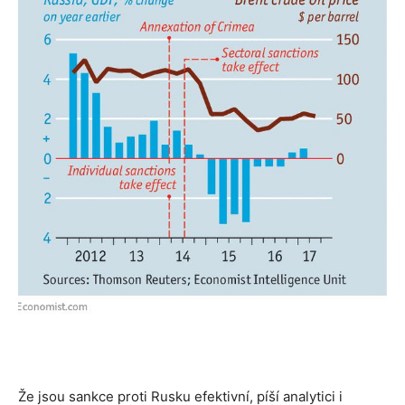
Že jsou sankce proti Rusku efektivní, píší analytici i