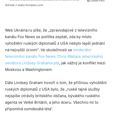
Snímek z webu foxnews.com
Web Ukraina.ru píše, že „zpravodajové z televizního
kanálu Fox News se politika zeptali, zda by místo
vyhoštění ruských diplomatů z USA nebylo lepší jednání
na nejvyšší úrovni“. Ve skutečnosti se
moderátor
televizního kanálu Fox News Chris Wallace amerického
senátora Lindsey Grahama ptá
, jak vážný je konflikt mezi
Moskvou a Washingtonem.
Dále Lindsey Graham hovoří o tom, že příčinou vyhoštění
ruských diplomatů z USA bylo, že „ruské tajné služby
nejspíše otrávily britského občana, bývalého ruského
agenta ve Velké Británii, a jeho dceru. Všechno mi to
připomíná osmdesátá léta“.