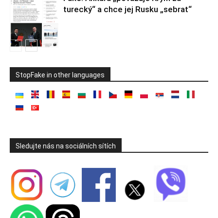
turecký“ a chce jej Rusku „sebrat“
StopFake in other languages
Sledujte nás na sociálních sítích