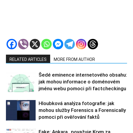
RELATED ARTICLES
MORE FROM AUTHOR
Šedé eminence internetového obsahu:
jak mohou informace o doménovém
jménu webu pomoci při factcheckingu
Hloubková analýza fotografie: jak
mohou služby Forensics a Forensically
pomoci při ověřování faktů
Fake: Ankara „považuje Krym za