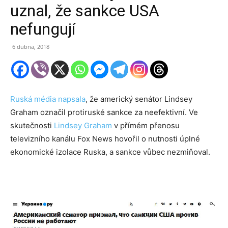
uznal, že sankce USA
nefungují
6 dubna, 2018
Ruská média napsala
, že americký senátor Lindsey
Graham označil protiruské sankce za neefektivní. Ve
skutečnosti
Lindsey Graham
v přímém přenosu
televizního kanálu Fox News hovořil o nutnosti úplné
ekonomické izolace Ruska, a sankce vůbec nezmiňoval.