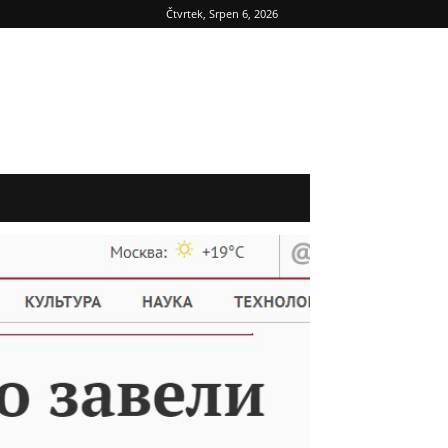
Čtvrtek, Srpen 6, 2026