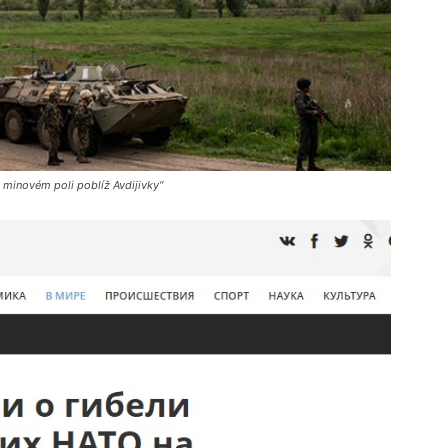
 minovém poli poblíž Avdijivky“