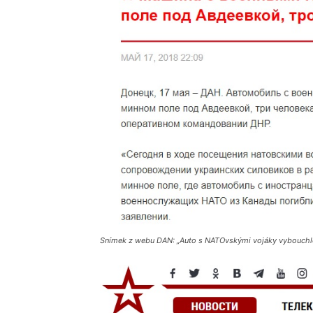
Snímek z webu DAN: „Auto s NATOvskými vojáky vybouchlo 