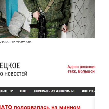
ky z NATO na minové pole“