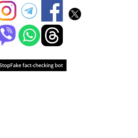
StopFake fact-checking bot