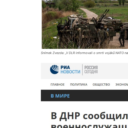
Snímek Zvezda: „V DLR informovali o smrti vojáků NATO na