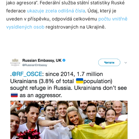
jako agresora“. Federální služba státní statistiky Ruské
federace
ukazuje zcela odlišná čísla
. Údaj, který je
uveden v příspěvku, odpovídá celkovému
počtu vnitřně
vysídlených osob
registrovaných na Ukrajině.