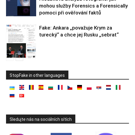
mohou služby Forensics a Forensically
pomoci při ověřování faktů
Fake: Ankara „považuje Krym za
turecký“ a chce jej Rusku „sebrat“
StopFake in other languages
Sledujte nás na sociálních sítích