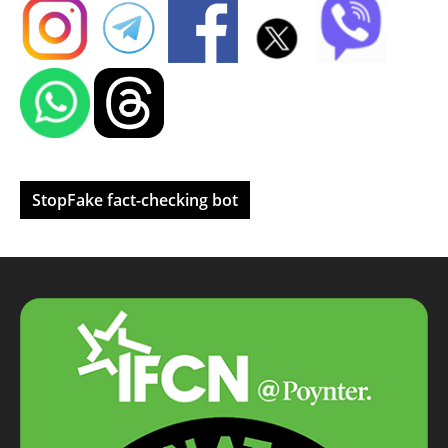
StopFake fact-checking bot