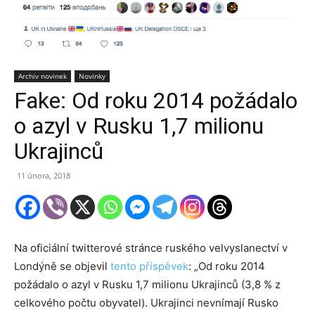
Archiv novinek
Novinky
Fake: Od roku 2014 požádalo
o azyl v Rusku 1,7 milionu
Ukrajinců
11 února, 2018
Na oficiální twitterové stránce ruského velvyslanectví v
Londýně se objevil
tento příspěvek
: „Od roku 2014
požádalo o azyl v Rusku 1,7 milionu Ukrajinců (3,8 % z
celkového počtu obyvatel). Ukrajinci nevnímají Rusko