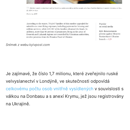
Snímek z webu kyivpost.com
Je zajímavé, že číslo 1,7 milionu, které zveřejnilo ruské
velvyslanectví v Londýně, ve skutečnosti odpovídá
celkovému počtu osob vnitřně vysídlených
v souvislosti s
válkou na Donbasu a s anexí Krymu, jež jsou registrovány
na Ukrajině.