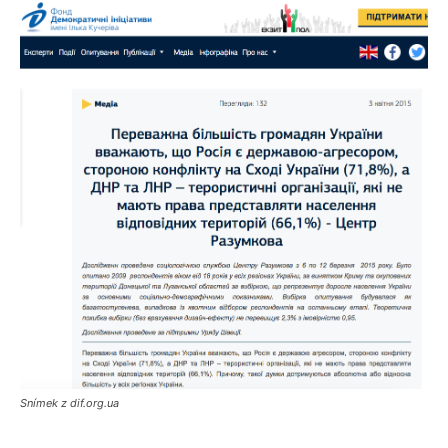
Snímek z dif.org.ua