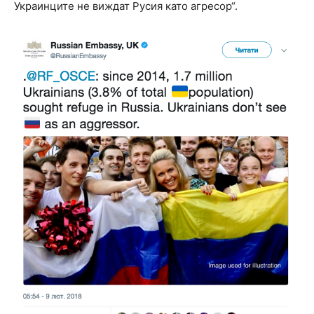
Украинците не виждат Русия като агресор“.