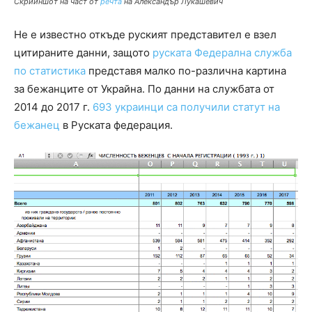
Скрийншот на част от
речта
на Александър Лукашевич
Не е известно откъде руският представител е взел
цитираните данни, защото
руската Федерална служба
по статистика
представя малко по-различна картина
за бежанците от Украйна. По данни на службата от
2014 до 2017 г.
693 украинци са получили статут на
бежанец
в Руската федерация.