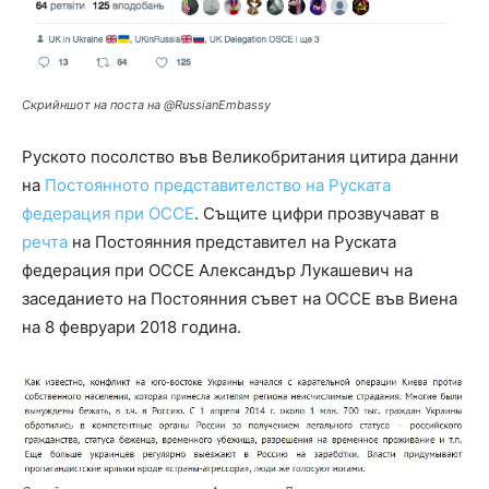
Скрийншот на поста на @RussianEmbassy
Руското посолство във Великобритания цитира данни
на
Постоянното представителство на Руската
федерация при ОССЕ
. Същите цифри прозвучават в
речта
на Постоянния представител на Руската
федерация при ОССЕ Александър Лукашевич на
заседанието на Постоянния съвет на ОССЕ във Виена
на 8 февруари 2018 година.