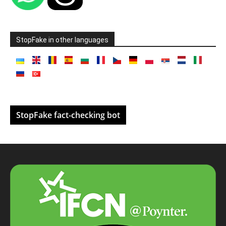
StopFake in other languages
StopFake fact-checking bot