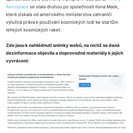
Aerospace
se stala druhou po společnosti Ilona Mask,
která získala od amerického ministerstva zahraničí
výlučná práva k používání kosmických lodí ke startům
lehkých kosmických raket.
Zde jsou k nahlédnutí snímky webů, na nichž se daná
dezinformace objevila a doprovodné materiály k jejich
vyvrácení: