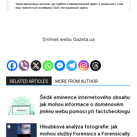
Snímek webu Gazeta.ua
RELATED ARTICLES
MORE FROM AUTHOR
Šedé eminence internetového obsahu:
jak mohou informace o doménovém
jménu webu pomoci při factcheckingu
Hloubková analýza fotografie: jak
mohou služby Forensics a Forensically