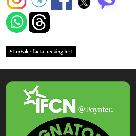
StopFake fact-checking bot