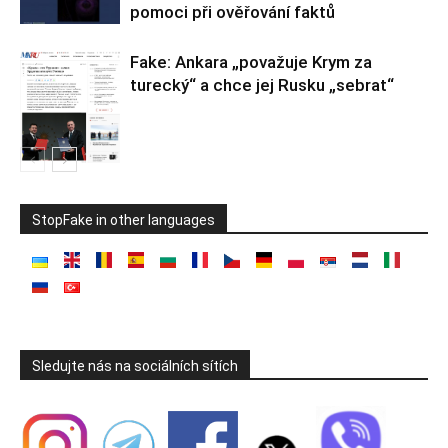
pomoci při ověřování faktů
Fake: Ankara „považuje Krym za
turecký“ a chce jej Rusku „sebrat“
StopFake in other languages
Sledujte nás na sociálních sítích