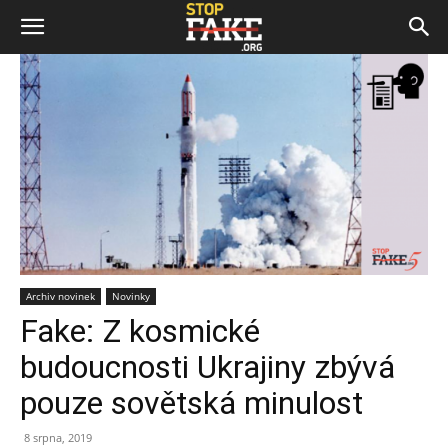
Archiv novinek
Novinky
Fake: Z kosmické
budoucnosti Ukrajiny zbývá
pouze sovětská minulost
8 srpna, 2019