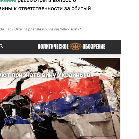
jí, aby Ukrajina přiznala vinu na sestřelení MH17“