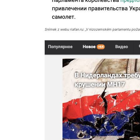
Snímek z webu riafan.ru: „V nizozemském parlamentu požadu