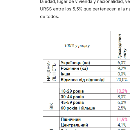
la edad, lugar de vivienda y nacionalidad, 
URSS entre los 5,5% que pertenecen a la nac
de todos.