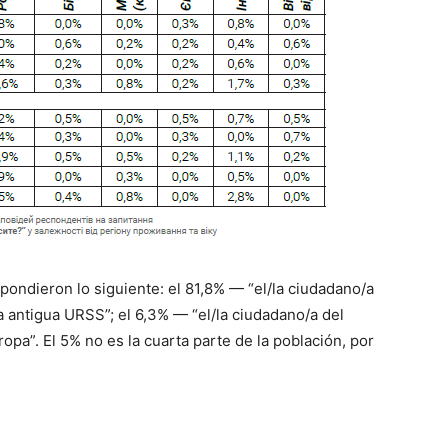
pondieron lo siguiente: el 81,8%
—
“el/la ciudadano/a
la antigua URSS”; el 6,3%
—
“el/la ciudadano/a del
opa”. El 5% no es la cuarta parte de la población, por