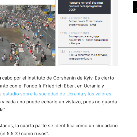
a cabo por el Instituto de Gorshenin de Kyiv. Es cierto
junto con el Fondo fr Friedrich Ebert en Ucrania y
su
estudio sobre la sociedad de Ucrania y los valores
b y cada uno puede echarle un vistazo, pues no guarda
a”.
stados, la cuarta parte se identifica como un ciudadano
(el 5,5,%) como rusos”.