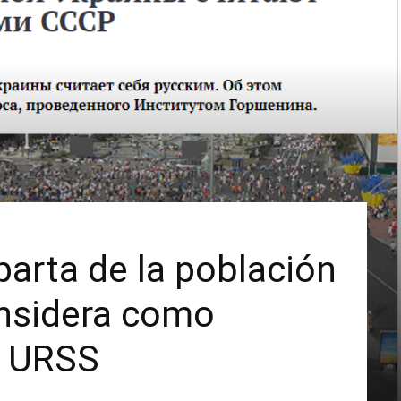
parta de la población
onsidera como
a URSS