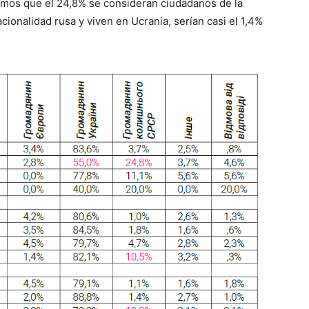
vemos que el 24,8% se consideran ciudadanos de la
ionalidad rusa y viven en Ucrania, serían casi el 1,4%