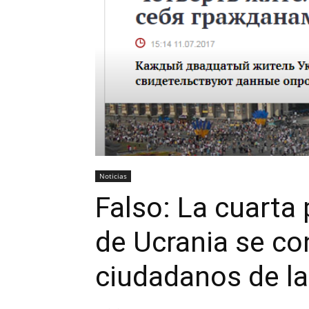
Noticias
Falso: La cuarta 
de Ucrania se c
ciudadanos de l