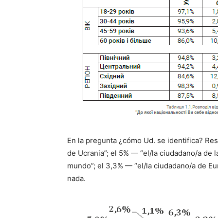
En la pregunta ¿cómo Ud. se identifica? Res
de Ucrania”; el 5%
—
“el/la ciudadano/a de 
mundo”; el 3,3%
—
“el/la ciudadano/a de Eur
nada.