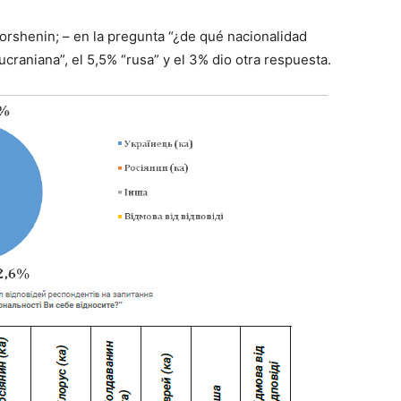
Gorshenin; – en la pregunta “¿de qué nacionalidad
ucraniana”, el 5,5% “rusa” y el 3% dio otra respuesta.