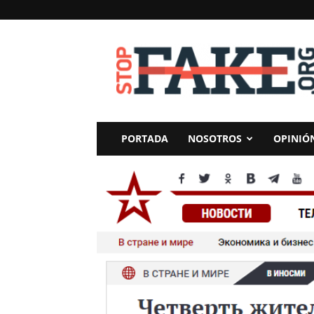
StopFake
PORTADA
NOSOTROS
OPINIÓ