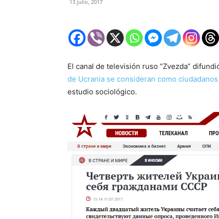
13 julio, 2017
El canal de televisión ruso “Zvezda” difund
de Ucrania se consideran como ciudadanos
estudio sociológico.