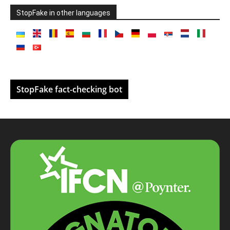
StopFake in other languages
StopFake fact-checking bot