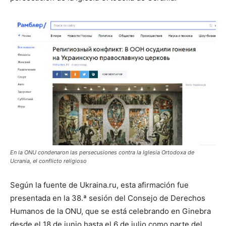
En la ONU condenaron las persecusiones contra la Iglesia Ortodoxa de
Ucrania, el conflicto religioso
Según la fuente de Ukraina.ru, esta afirmación fue
presentada en la 38.ª sesión del Consejo de Derechos
Humanos de la ONU, que se está celebrando en Ginebra
desde el 18 de junio hasta el 6 de julio como parte del