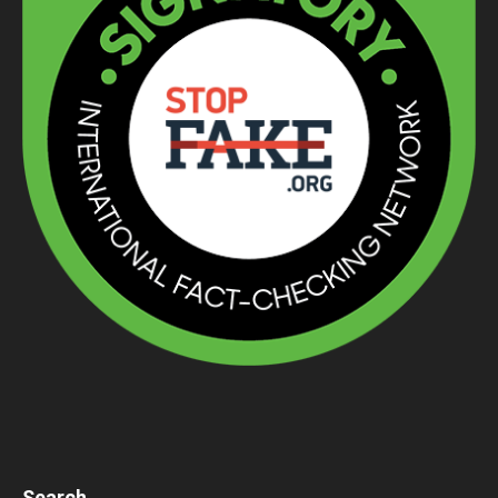
Search