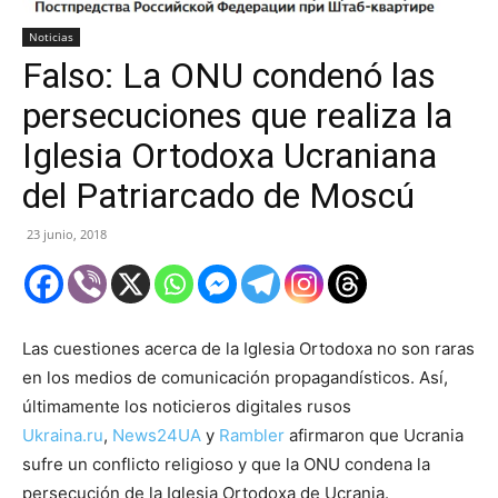
Noticias
Falso: La ONU condenó las
persecuciones que realiza la
Iglesia Ortodoxa Ucraniana
del Patriarcado de Moscú
23 junio, 2018
Las cuestiones acerca de la Iglesia Ortodoxa no son raras
en los medios de comunicación propagandísticos. Así,
últimamente los noticieros digitales rusos
Ukraina.ru
,
News24UA
y
Rambler
afirmaron que Ucrania
sufre un conflicto religioso y que la ONU condena la
persecución de la Iglesia Ortodoxa de Ucrania.