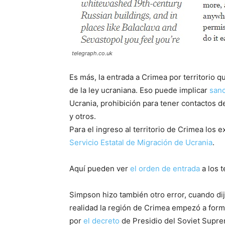
telegraph.co.uk
Es más, la entrada a Crimea por territorio 
de la ley ucraniana. Eso puede implicar
sanc
Ucrania, prohibición para tener contactos d
y otros.
Para el ingreso al territorio de Crimea los
Servicio Estatal de Migración de Ucrania
.
Aquí pueden ver
el orden de entrada
a los 
Simpson hizo también otro error, cuando di
realidad la región de Crimea empezó a forma
por
el decreto
de Presidio del Soviet Suprem