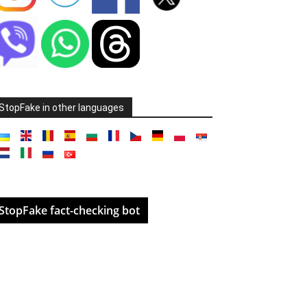
StopFake in other languages
StopFake fact-checking bot