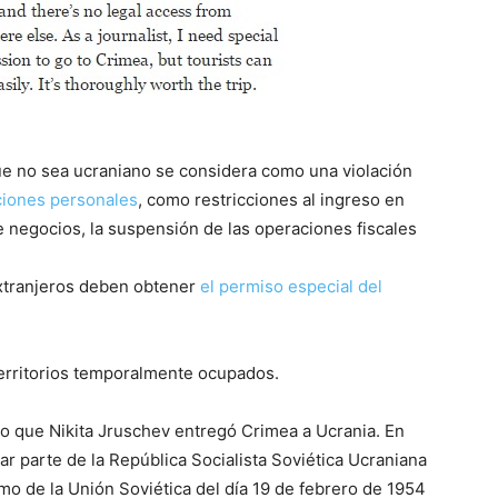
que no sea ucraniano se considera como una violación
iones personales
, como restricciones al ingreso en
e negocios, la suspensión de las operaciones fiscales
 extranjeros deben obtener
el permiso especial del
territorios temporalmente ocupados.
jo que Nikita Jruschev entregó Crimea a Ucrania. En
r parte de la República Socialista Soviética Ucraniana
o de la Unión Soviética del día 19 de febrero de 1954