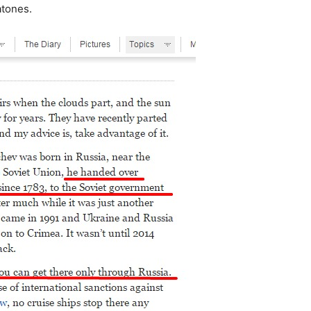
atones.