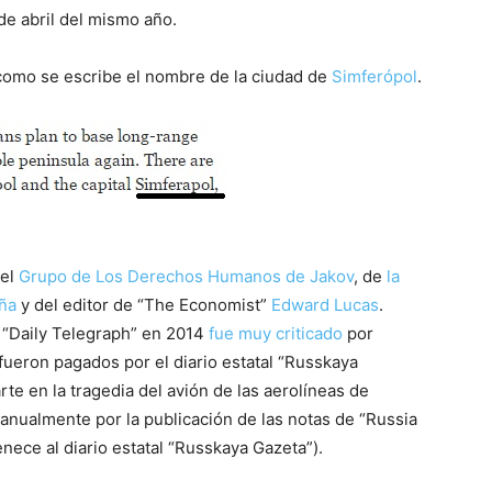
 de abril del mismo año.
e como se escribe el nombre de la ciudad de
Simferópol
.
del
Grupo de Los Derechos Humanos de Jakov
, de
la
aña
y del editor de “The Economist”
Edward Lucas
.
 “Daily Telegraph” en 2014
fue muy criticado
por
 fueron pagados por el diario estatal “Russkaya
te en la tragedia del avión de las aerolíneas de
anualmente por la publicación de las notas de “Russia
nece al diario estatal “Russkaya Gazeta”).