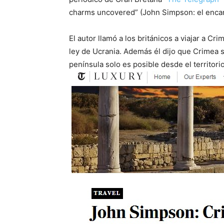
charms uncovered” (John Simpson: el encan
El autor llamó a los británicos a viajar a Cr
ley de Ucrania. Además él dijo que Crimea s
península solo es posible desde el territori