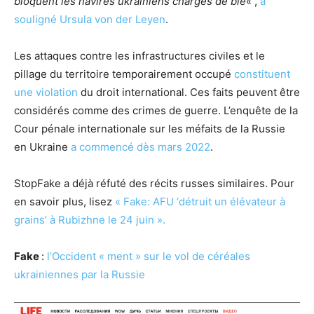
bloquent les navires ukrainiens chargés de blé
« ,
a
souligné Ursula von der Leyen
.
Les attaques contre les infrastructures civiles et le
pillage du territoire temporairement occupé
constituent
une violation
du droit international. Ces faits peuvent être
considérés comme des crimes de guerre. L’enquête de la
Cour pénale internationale sur les méfaits de la Russie
en Ukraine
a commencé dès mars 2022
.
StopFake a déjà réfuté des récits russes similaires. Pour
en savoir plus, lisez
« Fake: AFU ‘détruit un élévateur à
grains’ à Rubizhne le 24 juin ».
Fake
:
l’Occident « ment » sur le vol de céréales
ukrainiennes par la Russie