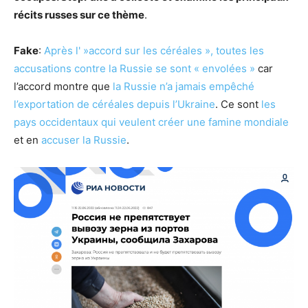
récits russes sur ce thème
.
Fake
:
Après l' »accord sur les céréales », toutes les
accusations contre la Russie se sont « envolées »
car
l’accord montre que
la Russie n’a jamais empêché
l’exportation de céréales depuis l’Ukraine
. Ce sont
les
pays occidentaux qui veulent créer une famine mondiale
et en
accuser la Russie
.