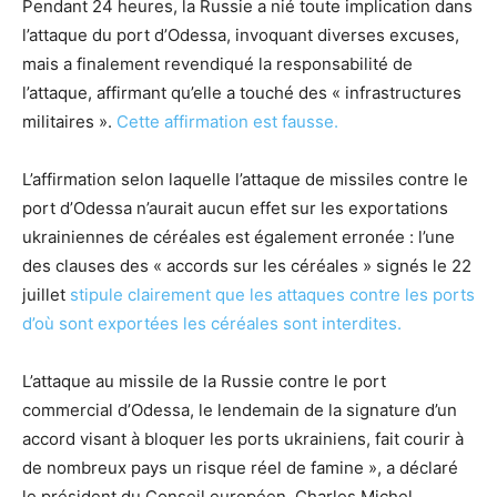
Pendant 24 heures, la Russie a nié toute implication dans
l’attaque du port d’Odessa, invoquant diverses excuses,
mais a finalement revendiqué la responsabilité de
l’attaque, affirmant qu’elle a touché des « infrastructures
militaires ».
Cette affirmation est fausse.
L’affirmation selon laquelle l’attaque de missiles contre le
port d’Odessa n’aurait aucun effet sur les exportations
ukrainiennes de céréales est également erronée : l’une
des clauses des « accords sur les céréales » signés le 22
juillet
stipule clairement que les attaques contre les ports
d’où sont exportées les céréales sont interdites.
L’attaque au missile de la Russie contre le port
commercial d’Odessa, le lendemain de la signature d’un
accord visant à bloquer les ports ukrainiens, fait courir à
de nombreux pays un risque réel de famine », a déclaré
le président du Conseil européen, Charles Michel.