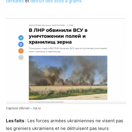
céréales
et
détruit des silos à grains
Capture d’écran – ria.ru
Les faits
: Les forces armées ukrainiennes ne visent pas
les greniers ukrainiens et ne détruisent pas leurs