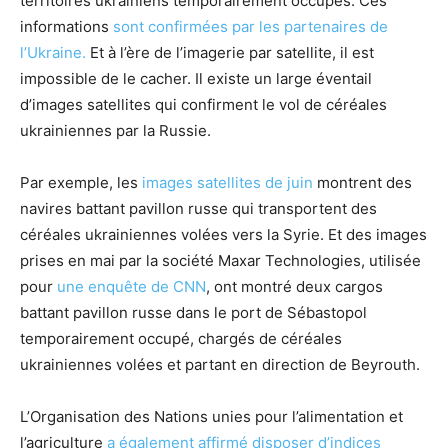
territoires ukrainiens temporairement occupés. Ces
informations
sont confirmées par les partenaires de
l’Ukraine.
Et à l’ère de l’imagerie par satellite, il est
impossible de le cacher. Il existe un large éventail
d’images satellites qui confirment le vol de céréales
ukrainiennes par la Russie.
Par exemple, les
images satellites de juin
montrent des
navires battant pavillon russe qui transportent des
céréales ukrainiennes volées vers la Syrie. Et des images
prises en mai par la société Maxar Technologies, utilisée
pour
une enquête de CNN
, ont montré deux cargos
battant pavillon russe dans le port de Sébastopol
temporairement occupé, chargés de céréales
ukrainiennes volées et partant en direction de Beyrouth.
L’Organisation des Nations unies pour l’alimentation et
l’agriculture
a également affirmé disposer d’indices