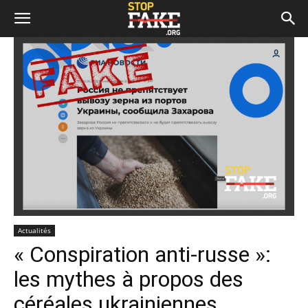
Actualités
« Conspiration anti-russe »:
les mythes à propos des
céréales ukrainiennes