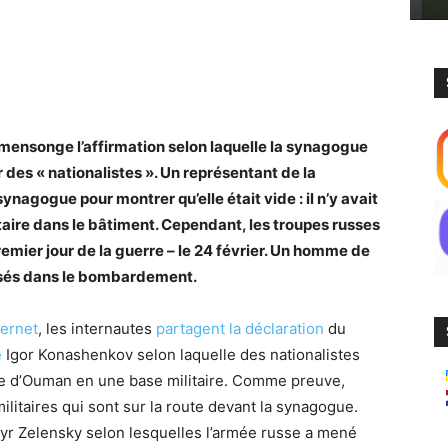
ensonge l’affirmation selon laquelle la synagogue
 des « nationalistes ». Un représentant de la
agogue pour montrer qu’elle était vide : il n’y avait
taire dans le bâtiment. Cependant, les troupes russes
emier jour de la guerre – le 24 février. Un homme de
essés dans le bombardement.
ternet
, les internautes
partagent la déclaration
du
e
Igor Konashenkov selon laquelle des nationalistes
ue d’Ouman en une base militaire. Comme preuve,
litaires qui sont sur la route devant la synagogue.
yr Zelensky selon lesquelles l’armée russe a mené