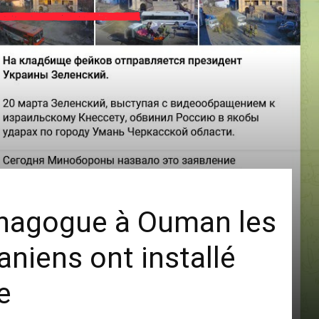
synagogue à Ouman les
aniens ont installé
e