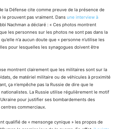
 de la Défense cite comme preuve de la présence de
ne le prouvent pas vraiment. Dans
une interview à
abbi Nachman a déclaré : « Ces photos montrent
que les personnes sur les photos ne sont pas dans la
u’elle n’a aucun doute que « personne n’utilise les
les pour lesquelles les synagogues doivent être
se montrent clairement que les militaires sont sur la
ldats, de matériel militaire ou de véhicules à proximité
nt, ça n’empêche pas la Russie de dire que le
ationalistes. La Russie utilise régulièrement le motif
 l’Ukraine pour justifier ses bombardements des
s, centres commerciaux.
nt qualifié de « mensonge cynique » les propos de