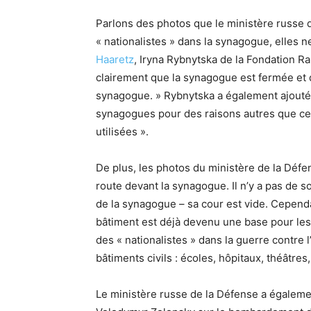
Parlons des photos que le ministère russe
« nationalistes » dans la synagogue, elles 
Haaretz
, Iryna Rybnytska de la Fondation R
clairement que la synagogue est fermée et 
synagogue. » Rybnytska a également ajouté q
synagogues pour des raisons autres que cel
utilisées ».
De plus, les photos du ministère de la Défen
route devant la synagogue. Il n’y a pas de so
de la synagogue – sa cour est vide. Cependa
bâtiment est déjà devenu une base pour les n
des « nationalistes » dans la guerre contre
bâtiments civils : écoles, hôpitaux, théâtre
Le ministère russe de la Défense a égaleme