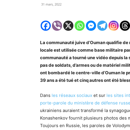
31 mars, 2022
La communauté juive d’Ouman qualifie de m
locale est utilisée comme base militaire par
communauté a tourné une vidéo depuis la syn
pas de soldats, d’armes ou de matériel mili
ont bombardé le centre-ville d’Ouman le pr
39 ans a été tué et cinq autres ont été bl
Dans
les réseaux sociaux
et sur
les sites in
porte-parole du ministère de défense russ
ukrainiens auraient transformé la synagog
Konashenkov fournit plusieurs photos des mi
Toujours en Russie, les paroles de Volodym