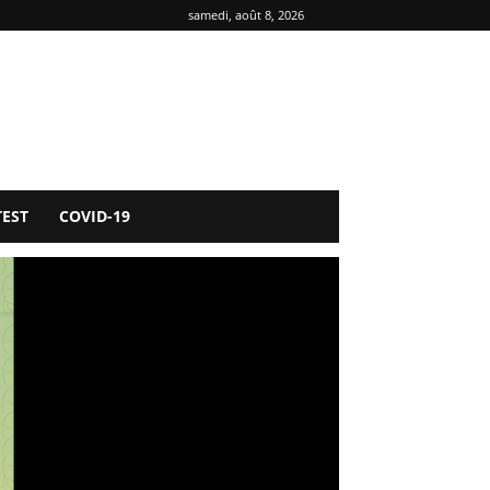
samedi, août 8, 2026
TEST
COVID-19