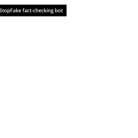
StopFake fact-checking bot