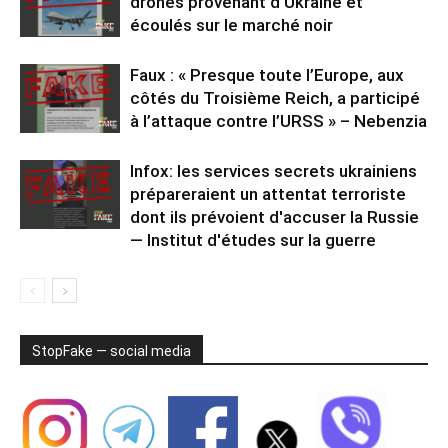
drones provenant d’Ukraine et
écoulés sur le marché noir
Faux : « Presque toute l’Europe, aux
côtés du Troisième Reich, a participé
à l’attaque contre l’URSS » – Nebenzia
Infox: les services secrets ukrainiens
prépareraient un attentat terroriste
dont ils prévoient d'accuser la Russie
— Institut d'études sur la guerre
StopFake — social media