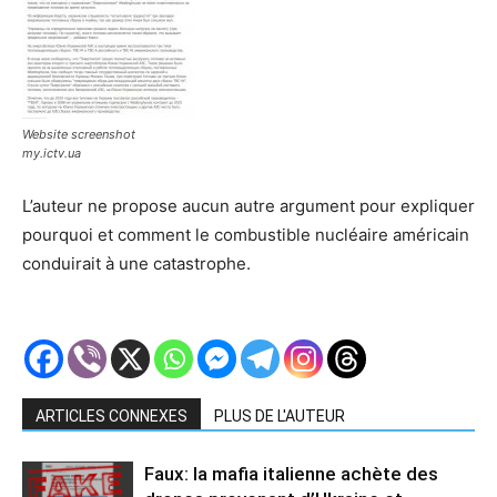
Website screenshot
my.ictv.ua
L’auteur ne propose aucun autre argument pour expliquer
pourquoi et comment le combustible nucléaire américain
conduirait à une catastrophe.
ARTICLES CONNEXES
PLUS DE L'AUTEUR
Faux: la mafia italienne achète des