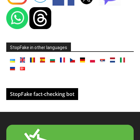
StopFake in other languages
StopFake fact-checking bot