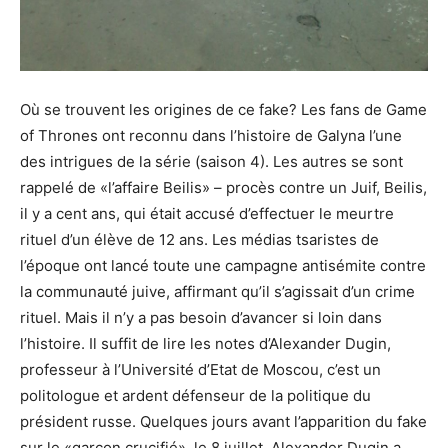
Où se trouvent les origines de ce fake? Les fans de Game
of Thrones ont reconnu dans l’histoire de Galyna l’une
des intrigues de la série (saison 4). Les autres se sont
rappelé de «l’affaire Beilis» – procès contre un Juif, Beilis,
il y a cent ans, qui était accusé d’effectuer le meurtre
rituel d’un élève de 12 ans. Les médias tsaristes de
l’époque ont lancé toute une campagne antisémite contre
la communauté juive, affirmant qu’il s’agissait d’un crime
rituel. Mais il n’y a pas besoin d’avancer si loin dans
l’histoire. Il suffit de lire les notes d’Alexander Dugin,
professeur à l’Université d’Etat de Moscou, c’est un
politologue et ardent défenseur de la politique du
président russe. Quelques jours avant l’apparition du fake
sur le «garçon crucifié», le 8 juillet, Alexander Dugin a