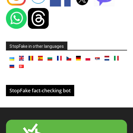
StopFake in other languages
StopFake fact-checking bot