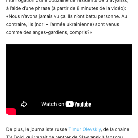
interrogation d’une douzaine de résidents de Slavyansk,
à l’aide d’une phrase (à partir de 8 minutes de la vidéo):
«Nous n’avons jamais vu ça. Ils n’ont battu personne. Au
contraire, ils (ndrl – l’armée ukrainienne) sont venus
comme des anges-gardiens, compris?»
De plus, le journaliste russe
Timur Olevskiy
, de la chaine
TV Dojd, qui venait de rentrer de Slavyansk à Moscou