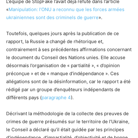
L’équipe de StopFake l’avait déjà réfuté dans l’article
«
Manipulation: l’ONU a reconnu que les forces armées
ukrainiennes sont des criminels de guerre
».
Toutefois, quelques jours après la publication de ce
rapport, la Russie a changé de rhétorique et,
contrairement à ses précédentes affirmations concernant
le document du Conseil des Nations unies. Elle accuse
désormais l’organisation de « partialité », « d’opinion
préconçue » et de « manque d’indépendance ». Ces
allégations sont de la désinformation, car le rapport a été
rédigé par un groupe d’enquêteurs indépendants de
différents pays (
paragraphe 4
).
Décrivant la méthodologie de la collecte des preuves de
crimes de guerre présumés sur le territoire de l’Ukraine,
le Conseil a déclaré qu’il était guidée par les principes
d’indépendance, d’impartialité, d’objectivité et de bonne