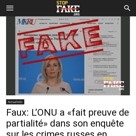
Actualités
Faux: L’ONU a «fait preuve de
partialité» dans son enquête
sur les crimes russes en