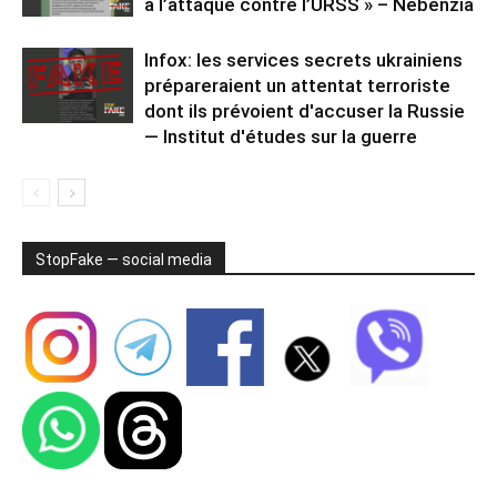
à l’attaque contre l’URSS » – Nebenzia
Infox: les services secrets ukrainiens
prépareraient un attentat terroriste
dont ils prévoient d'accuser la Russie
— Institut d'études sur la guerre
StopFake — social media