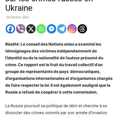
Ukraine
26 octobre, 2022
Réalité:
L
e conseil
des Nations
u
nies a examiné les
témoignages
des victimes indépendamment de
l’identité ou de la nationalité de l’auteur présumé
du
crime
. Ce rapport est le fruit du travail collectif d’un
groupe de représentants de
pays
démocrati
ques
,
d’organisations internationales et d’organismes chargés
de faire respecter la loi. Il est également souligné que la
Russie a refusé de coopérer
à
cette c
ommission.
La Russie poursuit sa politique de déni et cherche à se
dissocier des crimes commis par son armée d’invasion