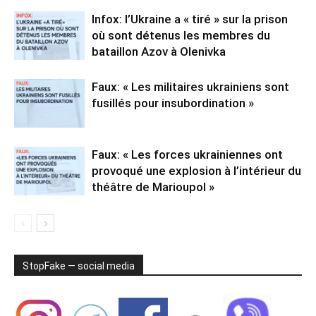
Infox: l’Ukraine a « tiré » sur la prison
où sont détenus les membres du
bataillon Azov à Olenivka
Faux: « Les militaires ukrainiens sont
fusillés pour insubordination »
Faux: « Les forces ukrainiennes ont
provoqué une explosion à l’intérieur du
théâtre de Marioupol »
StopFake — social media