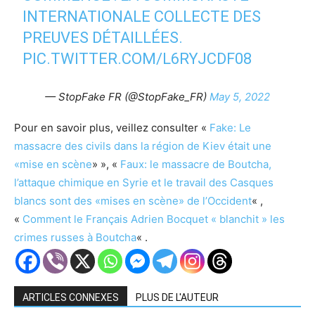
INTERNATIONALE COLLECTE DES
PREUVES DÉTAILLÉES.
PIC.TWITTER.COM/L6RYJCDF08
— StopFake FR (@StopFake_FR)
May 5, 2022
Pour en savoir plus, veillez consulter «
Fake: Le
massacre des civils dans la région de Kiev était une
«mise en scène
» », «
Faux: le massacre de Boutcha,
l’attaque chimique en Syrie et le travail des Casques
blancs sont des «mises en scène» de l’Occident
« ,
«
Comment le Français Adrien Bocquet « blanchit » les
crimes russes à Boutcha
« .
ARTICLES CONNEXES
PLUS DE L'AUTEUR