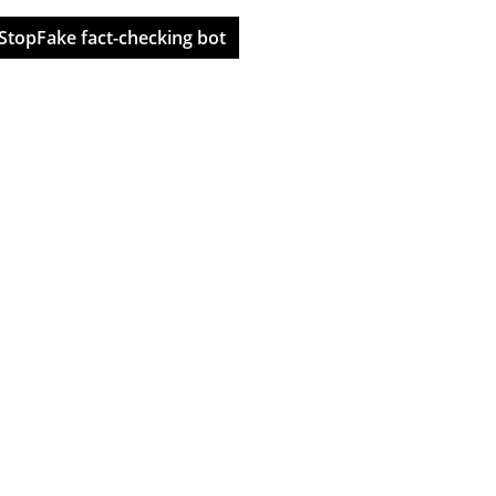
StopFake fact-checking bot