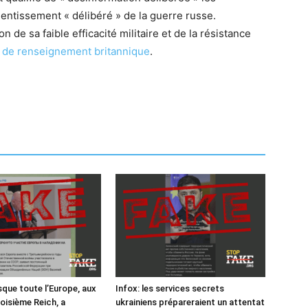
lentissement « délibéré » de la guerre russe.
n de sa faible efficacité militaire et de la résistance
 de renseignement britannique
.
sque toute l’Europe, aux
Infox: les services secrets
oisième Reich, a
ukrainiens prépareraient un attentat