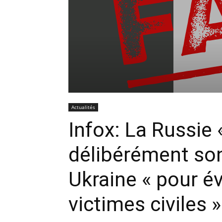
Actualités
Infox: La Russie «
délibérément son
Ukraine « pour év
victimes civiles »