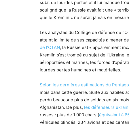
subit de lourdes pertes et il lui manque tro
souligné que la Russie avait fait une « terrib
que le Kremlin « ne serait jamais en mesure 
Les analystes du Collège de défense de l’OT
atteint la limite de ses capacités à mener 
de l’OTAN
, la Russie est « apparemment inc
Kremlin s’est trompé au sujet de l’Ukraine, e
aéroportées et marines, les forces d’opérat
lourdes pertes humaines et matérielles.
Selon les dernières estimations du Pentag
mois dans cette guerre. Suite aux habiles a
perdu beaucoup plus de soldats en six moi
Afghanistan. De plus,
les défenseurs ukraini
russes : plus de 1 900 chars (
équivalant à 6
véhicules blindés, 234 avions et des centai