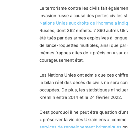
Le terrorisme contre les civils fait égalemen
invasion russe a causé des pertes civiles s
Nations Unies aux droits de l’homme a indi
Russes, dont 362 enfants. 7 890 autres Ukra
été tués par des armes explosives à longue p
de lance-roquettes multiples, ainsi que par
mêmes frappes dites de « précision » sur des
courageusement état.
Les Nations Unies ont admis que ces chiff
le bilan réel des décès de civils ne sera co
occupées. De plus, les statistiques n’inclue
Kremlin entre 2014 et le 24 février 2022.
C’est pourquoi il ne peut être question d’un
« préserver la vie des Ukrainiens », comme 
services de renseignement britanniques
ont