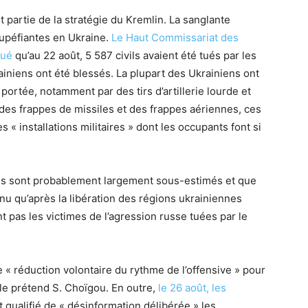
t partie de la stratégie du Kremlin. La sanglante
tupéfiantes en Ukraine.
Le Haut Commissariat des
qué
qu’au 22 août, 5 587 civils avaient été tués par les
iniens ont été blessés. La plupart des Ukrainiens ont
ortée, notamment par des tirs d’artillerie lourde et
 des frappes de missiles et des frappes aériennes, ces
 « installations militaires » dont les occupants font si
res sont probablement largement sous-estimés et que
nnu qu’après la libération des régions ukrainiennes
nt pas les victimes de l’agression russe tuées par le
e « réduction volontaire du rythme de l’offensive » pour
le prétend S. Choïgou. En outre,
le 26 août, les
 qualifié de « désinformation délibérée » les