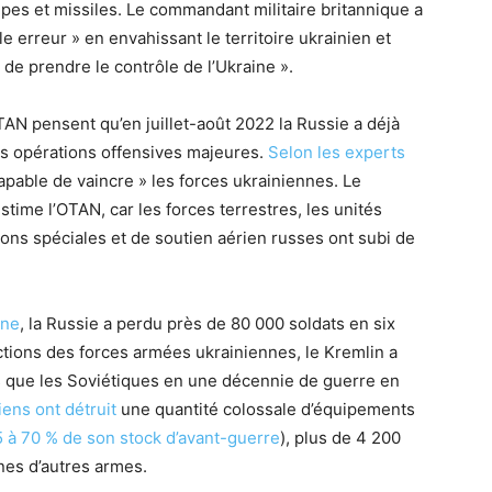
upes et missiles. Le commandant militaire britannique a
le erreur » en envahissant le territoire ukrainien et
de prendre le contrôle de l’Ukraine ».
AN pensent qu’en juillet-août 2022 la Russie a déjà
des opérations offensives majeures.
Selon les experts
apable de vaincre » les forces ukrainiennes. Le
stime l’OTAN, car les forces terrestres, les unités
ions spéciales et de soutien aérien russes ont subi de
one
, la Russie a perdu près de 80 000 soldats en six
ctions des forces armées ukrainiennes, le Kremlin a
s que les Soviétiques en une décennie de guerre en
ens ont détruit
une quantité colossale d’équipements
5 à 70 % de son stock d’avant-guerre
), plus de 4 200
nes d’autres armes.