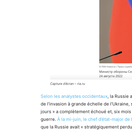
Capture d’écran – ria.ru
Selon les analystes occidentaux
, la Russie
de l’invasion à grande échelle de l’Ukraine,
jours » a complètement échoué et, six mois 
guerre.
À la mi-juin, le chef d’état-major d
que la Russie avait « stratégiquement perdu 