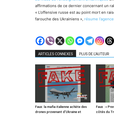
affirmations de ce dernier concernant un ra
« L’offensive russe est au point mort en raiso
farouche des Ukrainiens »,
résume l’agence
ARTICLES CONNEXES
PLUS DE L'AUTEUR
Faux: la mafia italienne achète des
Faux : « Pre
drones provenant d’Ukraine et
côtés du Tr