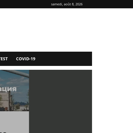
samedi, août 8, 2026
TEST
COVID-19