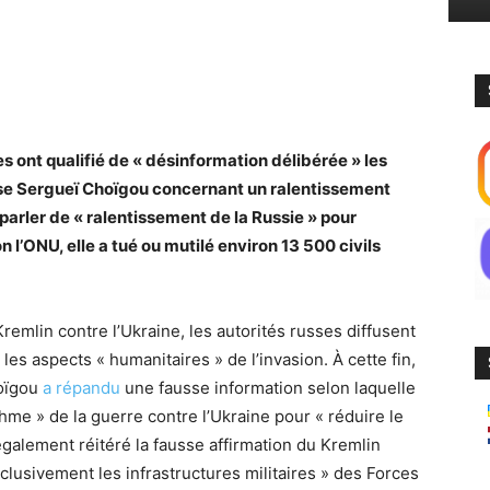
 ont qualifié de « désinformation délibérée » les
se Sergueï
Choïgou concernant un ralentissement
arler de
«
ralentissement de
la Russie » pour
n l’ONU,
elle
a tué ou mutilé
environ
13 500 civils
Kremlin contre l’Ukraine, les autorités russes diffusent
les aspects « humanitaires » de l’invasion. À cette fin,
hoïgou
a répandu
une fausse information selon laquelle
thme » de la guerre contre l’Ukraine pour « réduire le
également réitéré la fausse affirmation du Kremlin
clusivement les infrastructures militaires » des Forces