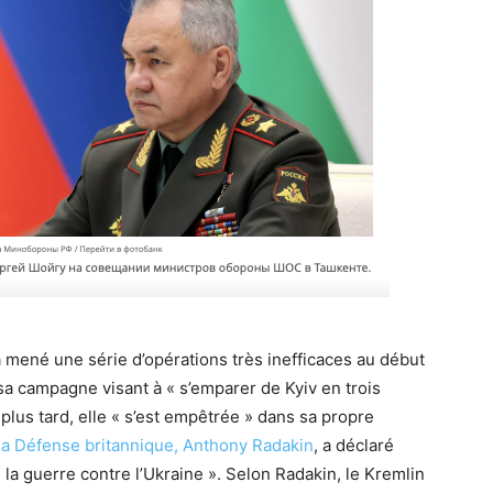
 a mené une série d’opérations très inefficaces au début
 sa campagne visant à « s’emparer de Kyiv en trois
plus tard, elle « s’est empêtrée » dans sa propre
e la Défense britannique, Anthony Radakin
, a déclaré
la guerre contre l’Ukraine ». Selon Radakin, le Kremlin