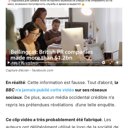
Capture d’écran – facebook.com
En réalité
: Cette information est fausse. Tout d’abord,
l
a
BBC
n’a jamais publié cette vidéo
sur ses réseaux
sociaux
. De plus, aucun média occidental crédible n’a
repris les prétendues révélations d’une telle enquête.
Ce clip vidéo a très probablement été fabriqué
. Les
auteurs ont délibérément utilisé le logo de la société de