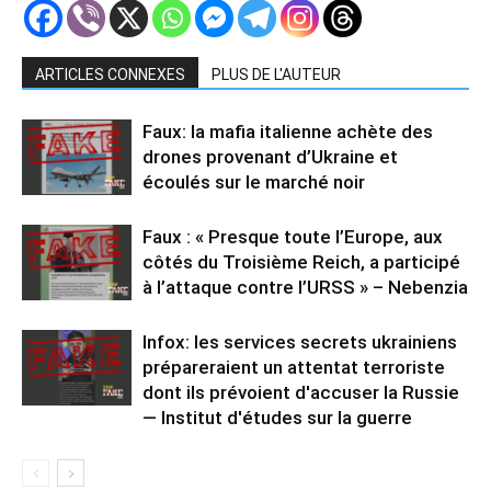
ARTICLES CONNEXES
PLUS DE L'AUTEUR
Faux: la mafia italienne achète des
drones provenant d’Ukraine et
écoulés sur le marché noir
Faux : « Presque toute l’Europe, aux
côtés du Troisième Reich, a participé
à l’attaque contre l’URSS » – Nebenzia
Infox: les services secrets ukrainiens
prépareraient un attentat terroriste
dont ils prévoient d'accuser la Russie
— Institut d'études sur la guerre