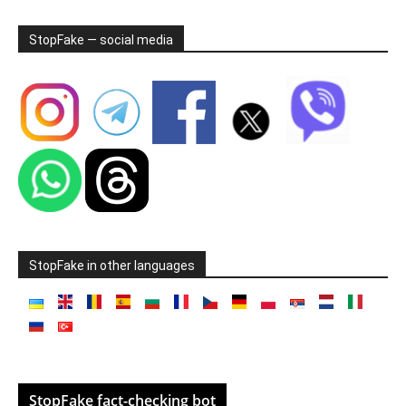
StopFake — social media
StopFake in other languages
StopFake fact-checking bot