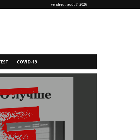
vendredi, août 7, 2026
TEST
COVID-19