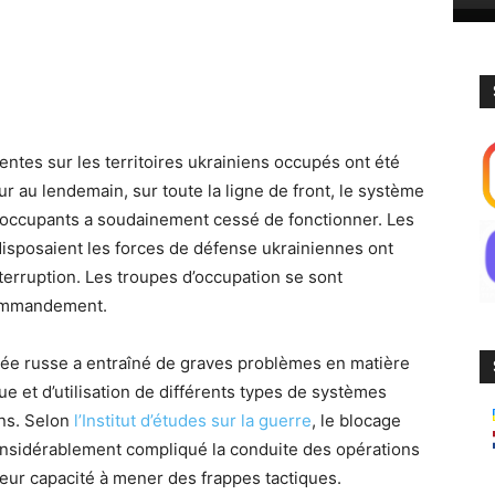
entes sur les territoires ukrainiens occupés ont été
r au lendemain, sur toute la ligne de front, le système
s occupants a soudainement cessé de fonctionner. Les
disposaient les forces de défense ukrainiennes ont
terruption. Les troupes d’occupation se sont
commandement.
mée russe a entraîné de graves problèmes en matière
ue et d’utilisation de différents types de systèmes
ens. Selon
l’Institut d’études sur la guerre
, le blocage
onsidérablement compliqué la conduite des opérations
é leur capacité à mener des frappes tactiques.