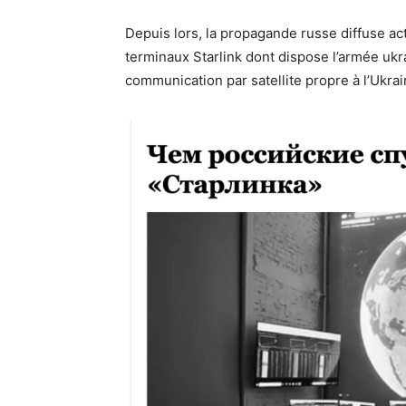
Depuis lors, la propagande russe diffuse act
terminaux Starlink dont dispose l’armée ukr
communication par satellite propre à l’Ukrai