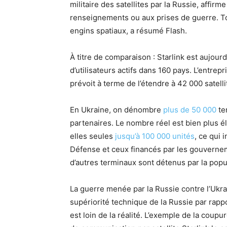
militaire des satellites par la Russie, affirm
renseignements ou aux prises de guerre. To
engins spatiaux, a résumé Flash.
À titre de comparaison : Starlink est aujour
d’utilisateurs actifs dans 160 pays. L’entrep
prévoit à terme de l’étendre à 42 000 satelli
En Ukraine, on dénombre
plus de 50 000
te
partenaires. Le nombre réel est bien plus él
elles seules
jusqu’à 100 000 unités
, ce qui 
Défense et ceux financés par les gouverneme
d’autres terminaux sont détenus par la popul
La guerre menée par la Russie contre l’Ukra
supériorité technique de la Russie par rap
est loin de la réalité. L’exemple de la cou