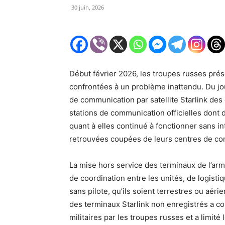
30 juin, 2026
Début février 2026, les troupes russes prés
confrontées à un problème inattendu. Du jou
de communication par satellite Starlink de
stations de communication officielles dont 
quant à elles continué à fonctionner sans in
retrouvées coupées de leurs centres de 
La mise hors service des terminaux de l’ar
de coordination entre les unités, de logistiq
sans pilote, qu’ils soient terrestres ou aéri
des terminaux Starlink non enregistrés a c
militaires par les troupes russes et a limit