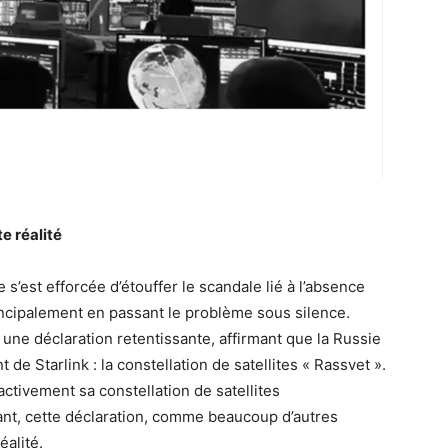
e réalité
’est efforcée d’étouffer le scandale lié à l’absence
ncipalement en passant le problème sous silence.
t une déclaration retentissante, affirmant que la Russie
 de Starlink : la constellation de satellites « Rassvet ».
activement sa constellation de satellites
nt, cette déclaration, comme beaucoup d’autres
éalité.