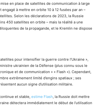
 mise en place de satellites de communication à large
t engagé à mettre en orbite 10 à 12 fusées par an –
llites. Selon les déclarations de 2023, la Russie
ins 450 satellites en orbite – mais la réalité a une
diloquentes de la propagande, et le Kremlin ne dispose
satellites pour intensifier la guerre contre l’Ukraine »,
inistre ukrainien de la Défense (plus connu sous le
ronique et de communication » « Flash »). Cependant,
nombre extrêmement limité d’engins spatiaux ; ses
ésentent aucun signe d’utilisation militaire.
continue et stable,
estime Flash
, la Russie doit mettre
kraine détectera immédiatement le début de l’utilisation