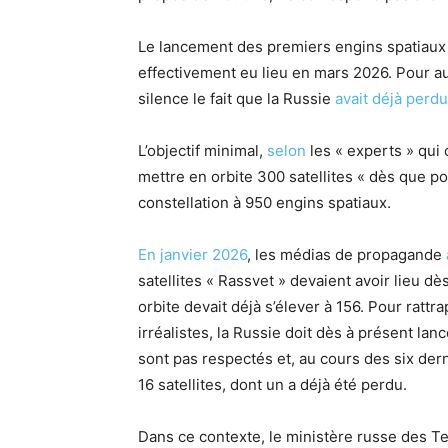
Le lancement des premiers engins spatiaux 
effectivement eu lieu en mars 2026. Pour au
silence le fait que la Russie
avait déjà perdu
L’objectif minimal,
selon
les « experts » qui 
mettre en orbite 300 satellites « dès que pos
constellation à 950 engins spatiaux.
En janvier 2026
, les médias de propagande
satellites « Rassvet » devaient avoir lieu dè
orbite devait déjà s’élever à 156. Pour rattr
irréalistes, la Russie doit dès à présent lanc
sont pas respectés et, au cours des six dern
16 satellites, dont un a déjà été perdu.
Dans ce contexte, le ministère russe des T