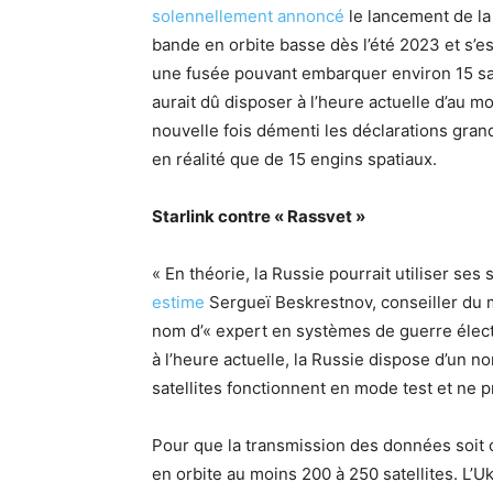
solennellement annoncé
le lancement de la
bande en orbite basse dès l’été 2023 et s’es
une fusée pouvant embarquer environ 15 sate
aurait dû disposer à l’heure actuelle d’au mo
nouvelle fois démenti les déclarations gran
en réalité que de 15 engins spatiaux.
Starlink contre « Rassvet »
« En théorie, la Russie pourrait utiliser ses 
estime
Sergueï Beskrestnov, conseiller du m
nom d’« expert en systèmes de guerre élect
à l’heure actuelle, la Russie dispose d’un 
satellites fonctionnent en mode test et ne pr
Pour que la transmission des données soit 
en orbite au moins 200 à 250 satellites. L’U