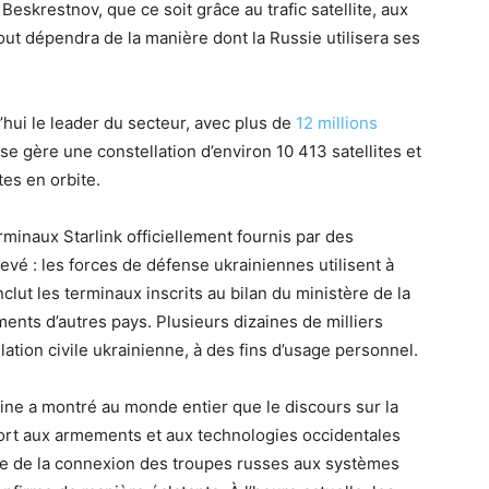
e Beskrestnov, que ce soit grâce au trafic satellite, aux
ut dépendra de la manière dont la Russie utilisera ses
d’hui le leader du secteur, avec plus de
12 millions
rise gère une constellation d’environ 10 413 satellites et
tes en orbite.
rminaux Starlink officiellement fournis par des
evé : les forces de défense ukrainiennes utilisent à
inclut les terminaux inscrits au bilan du ministère de la
nts d’autres pays. Plusieurs dizaines de milliers
ation civile ukrainienne, à des fins d’usage personnel.
ine a montré au monde entier que le discours sur la
port aux armements et aux technologies occidentales
pure de la connexion des troupes russes aux systèmes