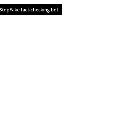
StopFake fact-checking bot