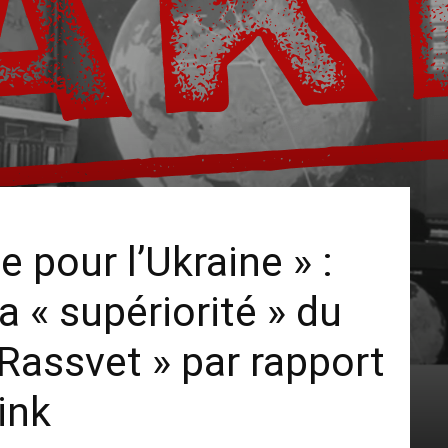
 pour l’Ukraine » :
a « supériorité » du
Rassvet » par rapport
ink