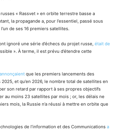
russes « Rassvet » en orbite terrestre basse a
tant, la propagande a, pour l’essentiel, passé sous
l’un de ses 16 premiers satellites.
ont ignoré une série d’échecs du projet russe,
était de
sible ». À terme, il est prévu d’étendre cette
annonçaient
que les premiers lancements des
s 2025, et qu’en 2026, le nombre total de satellites en
aper son retard par rapport à ses propres objectifs
er au moins 23 satellites par mois ; or, les délais ne
iers mois, la Russie n’a réussi à mettre en orbite que
echnologies de l’information et des Communications
a