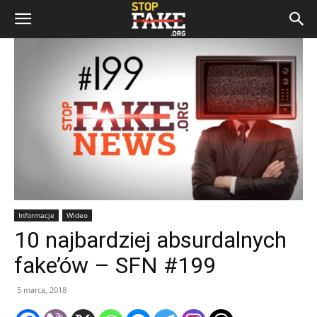
Informacje
Wideo
10 najbardziej absurdalnych
fake’ów – SFN #199
5 marca, 2018