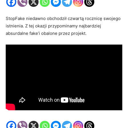
StopFake niedawno obchodził czwartą rocznicę swojego
istnienia. Z tej okazji przypominamy najbardziej
absurdalne fake’i obalone przez projekt.