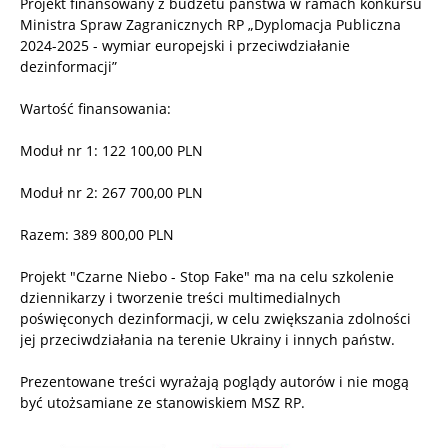
Projekt finansowany z budżetu państwa w ramach konkursu
Ministra Spraw Zagranicznych RP „Dyplomacja Publiczna
2024-2025 - wymiar europejski i przeciwdziałanie
dezinformacji”
Wartość finansowania:
Moduł nr 1: 122 100,00 PLN
Moduł nr 2: 267 700,00 PLN
Razem: 389 800,00 PLN
Projekt "Czarne Niebo - Stop Fake" ma na celu szkolenie
dziennikarzy i tworzenie treści multimedialnych
poświęconych dezinformacji, w celu zwiększania zdolności
jej przeciwdziałania na terenie Ukrainy i innych państw.
Prezentowane treści wyrażają poglądy autorów i nie mogą
być utożsamiane ze stanowiskiem MSZ RP.