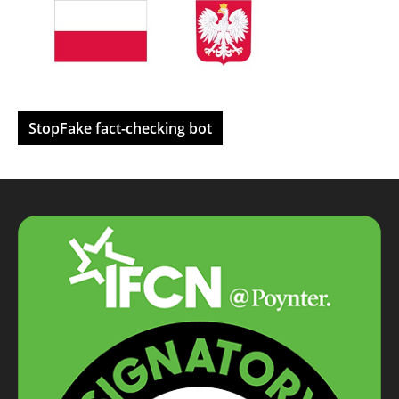
StopFake fact-checking bot