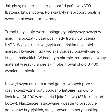
Jak piszą eksperci, cztery spośród państw NATO
(Estonia, Litwa, Łotwa, Polska) były nieproporcjonalnie
często atakowane przez boty.
Treści rosyjskojęzyczne osiągnęły najwyższy szczyt w
maju i na początku czerwca, kiedy trwały ćwiczenia
NATO. Wysyp treści w języku angielskim to z kolei
marzec i kwiecień, gdy wojska Sojuszu pojawiły się w
krajach bałtyckich. W badanym okresie zautomatyzowany
materiał w języku angielskim obejmował około 3 400
wzmianek miesięcznie.
Największym atakiem treści generowanych przez
rosyjskojęzyczne boty poddano
Estonię
. Zarówno
ilościowo (4 200 wzmianek) i jakościowo (87% treści od
botów). Najczęściej atakowane kwestie to przybycie
oddziałów brytyjskich, stacjonowanie amerykańskiego