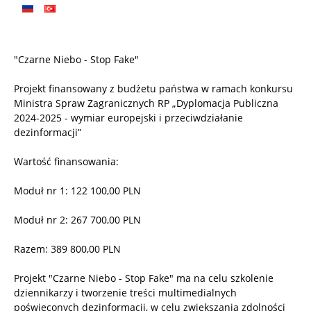
"Czarne Niebo - Stop Fake"
Projekt finansowany z budżetu państwa w ramach konkursu
Ministra Spraw Zagranicznych RP „Dyplomacja Publiczna
2024-2025 - wymiar europejski i przeciwdziałanie
dezinformacji”
Wartość finansowania:
Moduł nr 1: 122 100,00 PLN
Moduł nr 2: 267 700,00 PLN
Razem: 389 800,00 PLN
Projekt "Czarne Niebo - Stop Fake" ma na celu szkolenie
dziennikarzy i tworzenie treści multimedialnych
poświęconych dezinformacji, w celu zwiększania zdolności