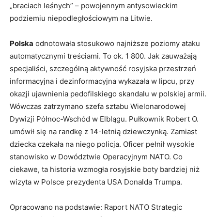
„braciach leśnych” – powojennym antysowieckim
podziemiu niepodległościowym na Litwie.
Polska
odnotowała stosukowo najniższe poziomy ataku
automatycznymi treściami. To ok. 1 800. Jak zauważają
specjaliści, szczególną aktywność rosyjska przestrzeń
informacyjna i dezinformacyjna wykazała w lipcu, przy
okazji ujawnienia pedofilskiego skandalu w polskiej armii.
Wówczas zatrzymano szefa sztabu Wielonarodowej
Dywizji Północ-Wschód w Elblągu. Pułkownik Robert O.
umówił się na randkę z 14-letnią dziewczynką. Zamiast
dziecka czekała na niego policja. Oficer pełnił wysokie
stanowisko w Dowództwie Operacyjnym NATO. Co
ciekawe, ta historia wzmogła rosyjskie boty bardziej niż
wizyta w Polsce prezydenta USA Donalda Trumpa.
Opracowano na podstawie: Raport NATO Strategic