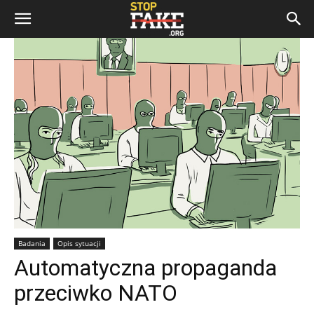
Badania
Opis sytuacji
Automatyczna propaganda
przeciwko NATO