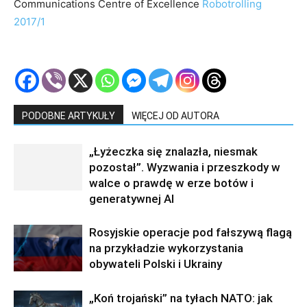
Communications Centre of Excellence
Robotrolling
2017/1
PODOBNE ARTYKUŁY
WIĘCEJ OD AUTORA
„Łyżeczka się znalazła, niesmak
pozostał”. Wyzwania i przeszkody w
walce o prawdę w erze botów i
generatywnej AI
Rosyjskie operacje pod fałszywą flagą
na przykładzie wykorzystania
obywateli Polski i Ukrainy
„Koń trojański” na tyłach NATO: jak