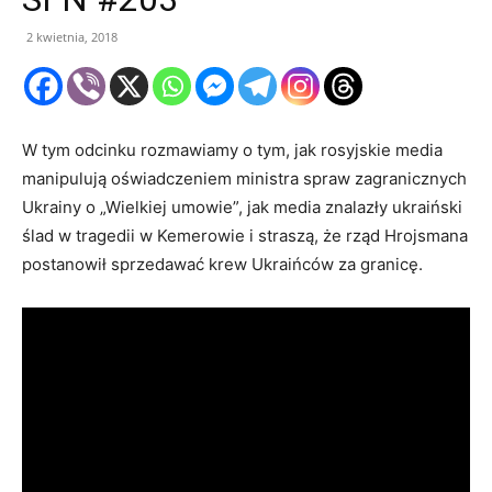
2 kwietnia, 2018
W tym odcinku rozmawiamy o tym, jak rosyjskie media
manipulują oświadczeniem ministra spraw zagranicznych
Ukrainy o „Wielkiej umowie”, jak media znalazły ukraiński
ślad w tragedii w Kemerowie i straszą, że rząd Hrojsmana
postanowił sprzedawać krew Ukraińców za granicę.