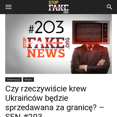
Informacje
Wideo
Czy rzeczywiście krew
Ukraińców będzie
sprzedawana za granicę? –
SFN #203