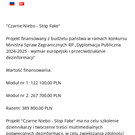
"Czarne Niebo - Stop Fake"
Projekt finansowany z budżetu państwa w ramach konkursu
Ministra Spraw Zagranicznych RP „Dyplomacja Publiczna
2024-2025 - wymiar europejski i przeciwdziałanie
dezinformacji”
Wartość finansowania:
Moduł nr 1: 122 100,00 PLN
Moduł nr 2: 267 700,00 PLN
Razem: 389 800,00 PLN
Projekt "Czarne Niebo - Stop Fake" ma na celu szkolenie
dziennikarzy i tworzenie treści multimedialnych
poświęconych dezinformacji, w celu zwiększania zdolności