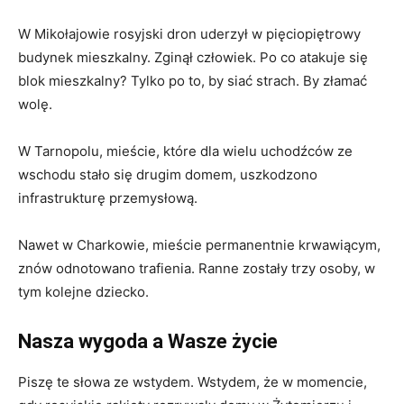
W Mikołajowie rosyjski dron uderzył w pięciopiętrowy
budynek mieszkalny. Zginął człowiek. Po co atakuje się
blok mieszkalny? Tylko po to, by siać strach. By złamać
wolę.
W Tarnopolu, mieście, które dla wielu uchodźców ze
wschodu stało się drugim domem, uszkodzono
infrastrukturę przemysłową.
Nawet w Charkowie, mieście permanentnie krwawiącym,
znów odnotowano trafienia. Ranne zostały trzy osoby, w
tym kolejne dziecko.
Nasza wygoda a Wasze życie
Piszę te słowa ze wstydem. Wstydem, że w momencie,