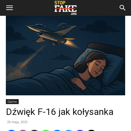
Opinie
Dźwięk F-16 jak kołysanka
26 maja, 2025