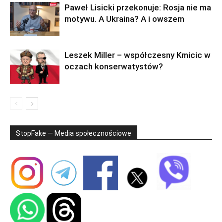
Paweł Lisicki przekonuje: Rosja nie ma
motywu. A Ukraina? A i owszem
Leszek Miller – współczesny Kmicic w
oczach konserwatystów?
StopFake — Media społecznościowe