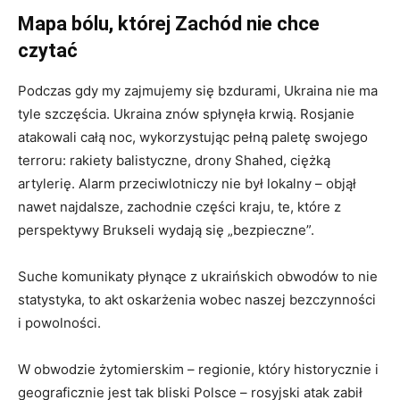
Mapa bólu, której Zachód nie chce
czytać
Podczas gdy my zajmujemy się bzdurami, Ukraina nie ma
tyle szczęścia. Ukraina znów spłynęła krwią. Rosjanie
atakowali całą noc, wykorzystując pełną paletę swojego
terroru: rakiety balistyczne, drony Shahed, ciężką
artylerię. Alarm przeciwlotniczy nie był lokalny – objął
nawet najdalsze, zachodnie części kraju, te, które z
perspektywy Brukseli wydają się „bezpieczne”.
Suche komunikaty płynące z ukraińskich obwodów to nie
statystyka, to akt oskarżenia wobec naszej bezczynności
i powolności.
W obwodzie żytomierskim – regionie, który historycznie i
geograficznie jest tak bliski Polsce – rosyjski atak zabił