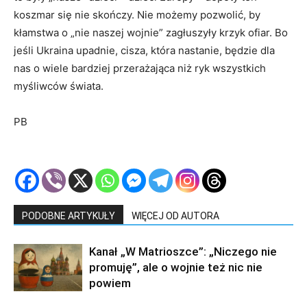
koszmar się nie skończy. Nie możemy pozwolić, by
kłamstwa o „nie naszej wojnie” zagłuszyły krzyk ofiar. Bo
jeśli Ukraina upadnie, cisza, która nastanie, będzie dla
nas o wiele bardziej przerażająca niż ryk wszystkich
myśliwców świata.
PB
PODOBNE ARTYKUŁY
WIĘCEJ OD AUTORA
Kanał „W Matrioszce”: „Niczego nie
promuję”, ale o wojnie też nic nie
powiem