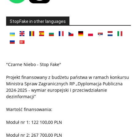
StopFake in other languages
"Czarne Niebo - Stop Fake"
Projekt finansowany z budżetu państwa w ramach konkursu
Ministra Spraw Zagranicznych RP „Dyplomacja Publiczna
2024-2025 - wymiar europejski i przeciwdziałanie
dezinformacji”
Wartość finansowania:
Moduł nr 1: 122 100,00 PLN
Moduł nr 2: 267 700,00 PLN