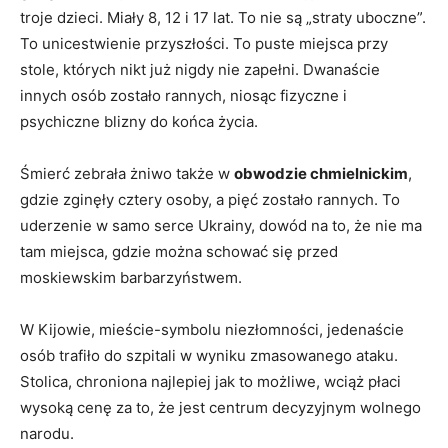
troje dzieci. Miały 8, 12 i 17 lat. To nie są „straty uboczne”.
To unicestwienie przyszłości. To puste miejsca przy
stole, których nikt już nigdy nie zapełni. Dwanaście
innych osób zostało rannych, niosąc fizyczne i
psychiczne blizny do końca życia.
Śmierć zebrała żniwo także w
obwodzie chmielnickim
,
gdzie zginęły cztery osoby, a pięć zostało rannych. To
uderzenie w samo serce Ukrainy, dowód na to, że nie ma
tam miejsca, gdzie można schować się przed
moskiewskim barbarzyństwem.
W Kijowie, mieście-symbolu niezłomności, jedenaście
osób trafiło do szpitali w wyniku zmasowanego ataku.
Stolica, chroniona najlepiej jak to możliwe, wciąż płaci
wysoką cenę za to, że jest centrum decyzyjnym wolnego
narodu.