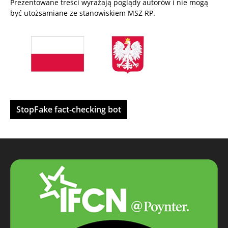
Prezentowane treści wyrażają poglądy autorów i nie mogą
być utożsamiane ze stanowiskiem MSZ RP.
StopFake fact-checking bot