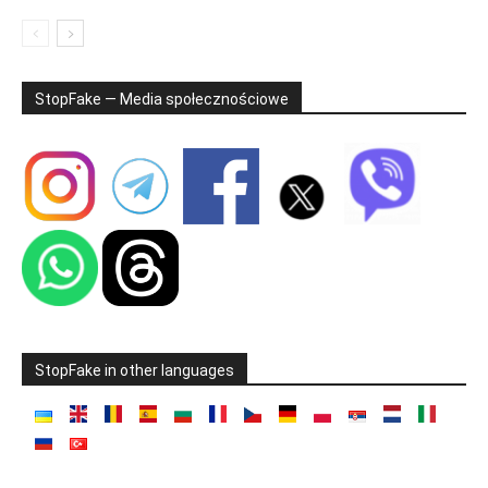
StopFake — Media społecznościowe
StopFake in other languages