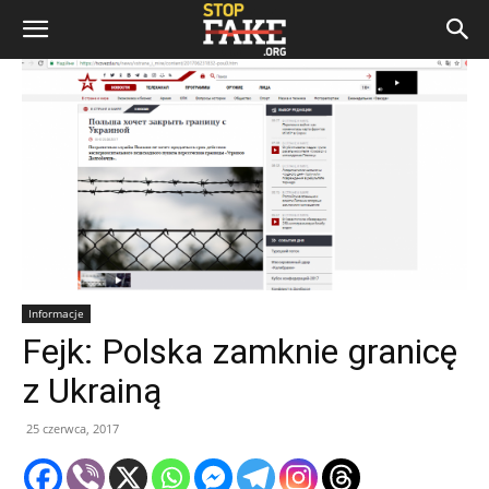
Informacje
Fejk: Polska zamknie granicę
z Ukrainą
25 czerwca, 2017