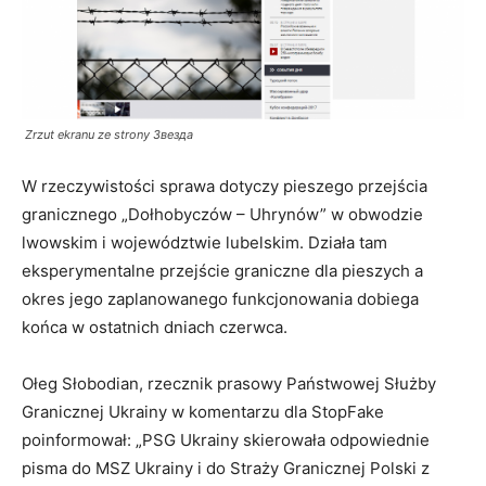
Zrzut ekranu ze strony Звезда
W rzeczywistości sprawa dotyczy pieszego przejścia
granicznego „Dołhobyczów – Uhrynów” w obwodzie
lwowskim i województwie lubelskim. Działa tam
eksperymentalne przejście graniczne dla pieszych a
okres jego zaplanowanego funkcjonowania dobiega
końca w ostatnich dniach czerwca.
Ołeg Słobodian, rzecznik prasowy Państwowej Służby
Granicznej Ukrainy w komentarzu dla StopFake
poinformował: „PSG Ukrainy skierowała odpowiednie
pisma do MSZ Ukrainy i do Straży Granicznej Polski z