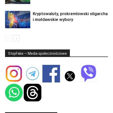
Kryptowaluty, prokremlowski oligarcha
i mołdawskie wybory
StopFake — Media społecznościowe