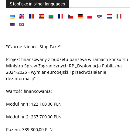
StopFake in other languages
"Czarne Niebo - Stop Fake"
Projekt finansowany z budżetu państwa w ramach konkursu
Ministra Spraw Zagranicznych RP „Dyplomacja Publiczna
2024-2025 - wymiar europejski i przeciwdziałanie
dezinformacji”
Wartość finansowania:
Moduł nr 1: 122 100,00 PLN
Moduł nr 2: 267 700,00 PLN
Razem: 389 800,00 PLN