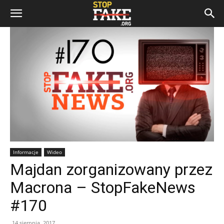
Informacje
Wideo
Majdan zorganizowany przez
Macrona – StopFakeNews
#170
14 sierpnia, 2017