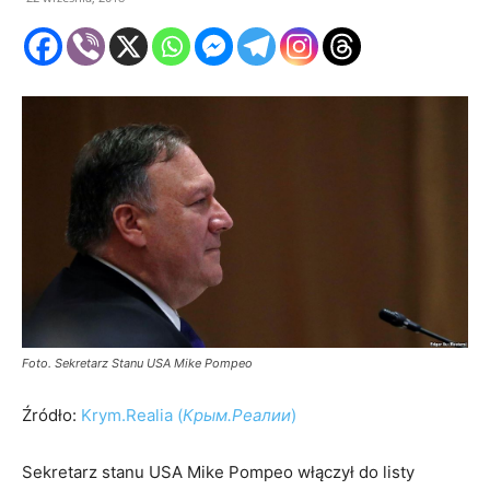
Foto. Sekretarz Stanu USA Mike Pompeo
Źródło:
Krym.Realia (
К
рым.Реали
и
)
Sekretarz stanu USA Mike Pompeo włączył do listy