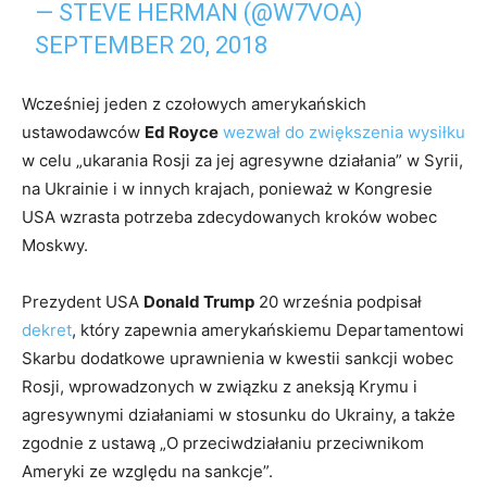
— STEVE HERMAN (@W7VOA)
SEPTEMBER 20, 2018
Wcześniej jeden z czołowych amerykańskich
ustawodawców
Ed Royce
wezwał do zwiększenia wysiłku
w celu „ukarania Rosji za jej agresywne działania” w Syrii,
na Ukrainie i w innych krajach, ponieważ w Kongresie
USA wzrasta potrzeba zdecydowanych kroków wobec
Moskwy.
Prezydent USA
Donald Trump
20 września podpisał
dekret
, który zapewnia amerykańskiemu Departamentowi
Skarbu dodatkowe uprawnienia w kwestii sankcji wobec
Rosji, wprowadzonych w związku z aneksją Krymu i
agresywnymi działaniami w stosunku do Ukrainy, a także
zgodnie z ustawą „O przeciwdziałaniu przeciwnikom
Ameryki ze względu na sankcje”.