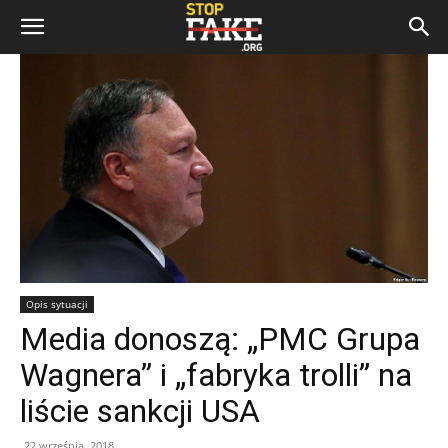
Opis sytuacji
Media donoszą: „PMC Grupa
Wagnera” i „fabryka trolli” na
liście sankcji USA
22 września, 2018