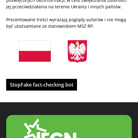
poświęconych dezinformacji, w celu zwiększania zdolności
jej przeciwdziałania na terenie Ukrainy i innych państw.
Prezentowane treści wyrażają poglądy autorów i nie mogą
być utożsamiane ze stanowiskiem MSZ RP.
StopFake fact-checking bot