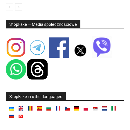
StopFake — Media społecznościowe
StopFake in other languages