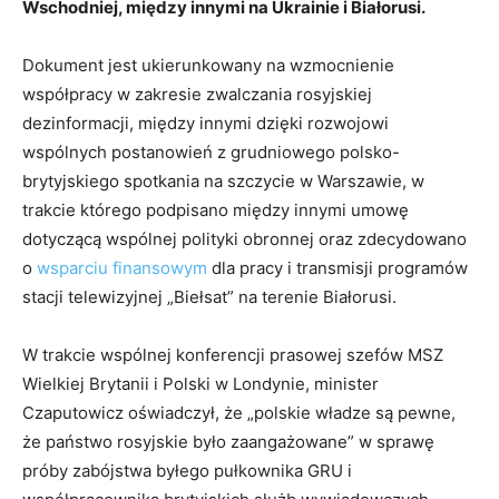
Wschodniej, między innymi na Ukrainie i Białorusi.
Dokument jest ukierunkowany na wzmocnienie
współpracy w zakresie zwalczania rosyjskiej
dezinformacji, między innymi dzięki rozwojowi
wspólnych postanowień z grudniowego polsko-
brytyjskiego spotkania na szczycie w Warszawie, w
trakcie którego podpisano między innymi umowę
dotyczącą wspólnej polityki obronnej oraz zdecydowano
o
wsparciu finansowym
dla pracy i transmisji programów
stacji telewizyjnej „Biełsat” na terenie Białorusi.
W trakcie wspólnej konferencji prasowej szefów MSZ
Wielkiej Brytanii i Polski w Londynie, minister
Czaputowicz oświadczył, że „polskie władze są pewne,
że państwo rosyjskie było zaangażowane” w sprawę
próby zabójstwa byłego pułkownika GRU i