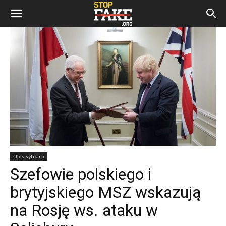
Opis sytuacji
Szefowie polskiego i
brytyjskiego MSZ wskazują
na Rosję ws. ataku w