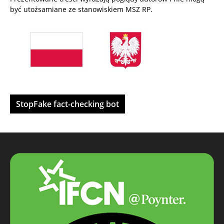
być utożsamiane ze stanowiskiem MSZ RP.
StopFake fact-checking bot