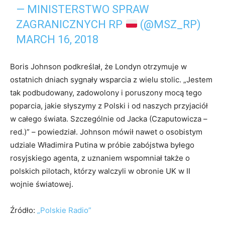
— MINISTERSTWO SPRAW
ZAGRANICZNYCH RP
(@MSZ_RP)
MARCH 16, 2018
Boris Johnson podkreślał, że Londyn otrzymuje w
ostatnich dniach sygnały wsparcia z wielu stolic. „Jestem
tak podbudowany, zadowolony i poruszony mocą tego
poparcia, jakie słyszymy z Polski i od naszych przyjaciół
w całego świata. Szczególnie od Jacka (Czaputowicza –
red.)” – powiedział. Johnson mówił nawet o osobistym
udziale Władimira Putina w próbie zabójstwa byłego
rosyjskiego agenta, z uznaniem wspomniał także o
polskich pilotach, którzy walczyli w obronie UK w II
wojnie światowej.
Źródło:
„Polskie Radio”