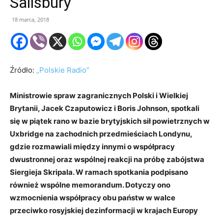
Salisbury
18 marca, 2018
Źródło:
„Polskie Radio”
Ministrowie spraw zagranicznych Polski i Wielkiej
Brytanii, Jacek Czaputowicz i Boris Johnson, spotkali
się w piątek rano w bazie brytyjskich sił powietrznych w
Uxbridge na zachodnich przedmieściach Londynu,
gdzie rozmawiali między innymi o współpracy
dwustronnej oraz wspólnej reakcji na próbę zabójstwa
Siergieja Skripala. W ramach spotkania podpisano
również wspólne memorandum. Dotyczy ono
wzmocnienia współpracy obu państw w walce
przeciwko rosyjskiej dezinformacji w krajach Europy