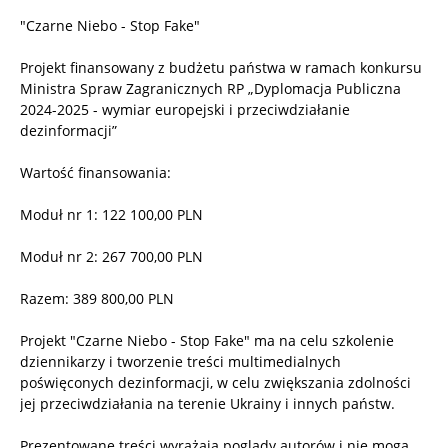
"Czarne Niebo - Stop Fake"
Projekt finansowany z budżetu państwa w ramach konkursu
Ministra Spraw Zagranicznych RP „Dyplomacja Publiczna
2024-2025 - wymiar europejski i przeciwdziałanie
dezinformacji”
Wartość finansowania:
Moduł nr 1: 122 100,00 PLN
Moduł nr 2: 267 700,00 PLN
Razem: 389 800,00 PLN
Projekt "Czarne Niebo - Stop Fake" ma na celu szkolenie
dziennikarzy i tworzenie treści multimedialnych
poświęconych dezinformacji, w celu zwiększania zdolności
jej przeciwdziałania na terenie Ukrainy i innych państw.
Prezentowane treści wyrażają poglądy autorów i nie mogą