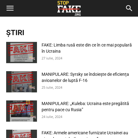
ȘTIRI
FAKE: Limba rusă este din ce în ce mai populară
în Ucraina
27 iulie, 2024
MANIPULARE: Syrsky se îndoiește de eficiența
avioanelor de luptă F-16
25 iulie, 2024
MANIPULARE: „Kuleba: Ucraina este pregătită
pentru pace cu Rusia”
24 iulie, 2024
FAKE: Armele americane furnizate Ucrainei au