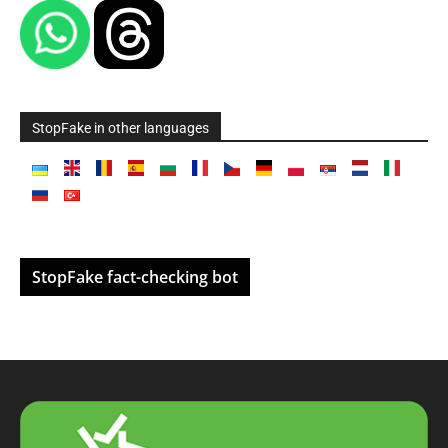
StopFake in other languages
StopFake fact-checking bot