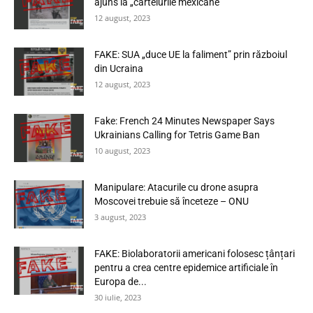
ajuns la „cartelurile mexicane”
12 august, 2023
FAKE: SUA „duce UE la faliment” prin războiul
din Ucraina
12 august, 2023
Fake: French 24 Minutes Newspaper Says
Ukrainians Calling for Tetris Game Ban
10 august, 2023
Manipulare: Atacurile cu drone asupra
Moscovei trebuie să înceteze – ONU
3 august, 2023
FAKE: Biolaboratorii americani folosesc țânțari
pentru a crea centre epidemice artificiale în
Europa de...
30 iulie, 2023