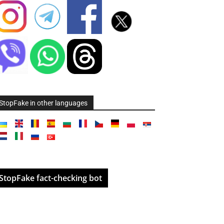
StopFake in other languages
StopFake fact-checking bot