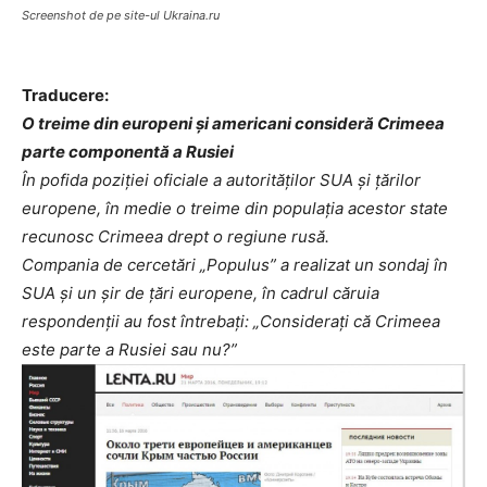
Screenshot de pe site-ul Ukraina.ru
Traducere:
O treime din europeni și americani consideră Crimeea
parte componentă a Rusiei
În pofida poziției oficiale a autorităților SUA și țărilor
europene, în medie o treime din populația acestor state
recunosc Crimeea drept o regiune rusă.
Compania de cercetări „Populus” a realizat un sondaj în
SUA și un șir de țări europene, în cadrul căruia
respondenții au fost întrebați: „Considerați că Crimeea
este parte a Rusiei sau nu?”