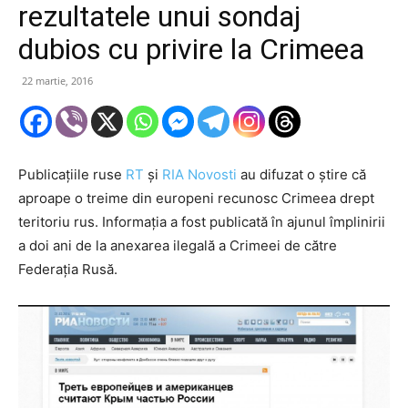
rezultatele unui sondaj
dubios cu privire la Crimeea
22 martie, 2016
Publicațiile ruse
RT
și
RIA Novosti
au difuzat o știre că
aproape o treime din europeni recunosc Crimeea drept
teritoriu rus. Informația a fost publicată în ajunul împlinirii
a doi ani de la anexarea ilegală a Crimeei de către
Federația Rusă.