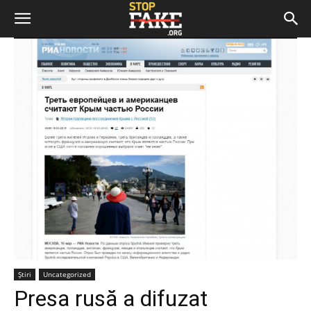
Știri
Uncategorized
Presa rusă a difuzat