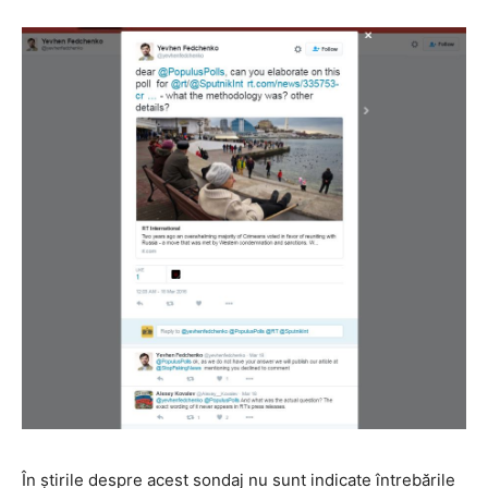
În știrile despre acest sondaj nu sunt indicate întrebările