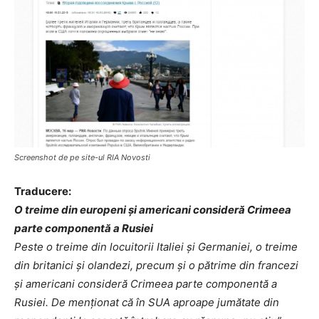
Screenshot de pe site-ul RIA Novosti
Traducere:
O treime din europeni și americani consideră Crimeea
parte componentă a Rusiei
Peste o treime din locuitorii Italiei și Germaniei, o treime
din britanici și olandezi, precum și o pătrime din francezi
și americani consideră Crimeea parte componentă a
Rusiei. De menționat că în SUA aproape jumătate din