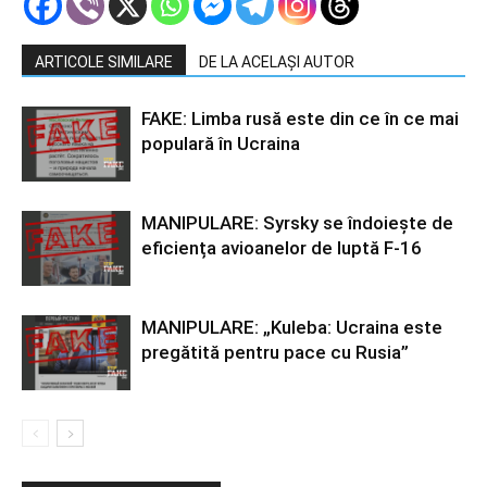
ARTICOLE SIMILARE
DE LA ACELAȘI AUTOR
FAKE: Limba rusă este din ce în ce mai
populară în Ucraina
MANIPULARE: Syrsky se îndoiește de
eficiența avioanelor de luptă F-16
MANIPULARE: „Kuleba: Ucraina este
pregătită pentru pace cu Rusia”