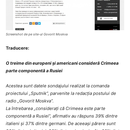
Screenshot de pe site-ul Govorit Moskva
Traducere:
O treime din europeni și americani consideră Crimeea
parte componentă a Rusiei
Acestea sunt datele sondajului realizat la comanda
proiectului „Sputnik”, parvenite la redacția postului de
radio „Govorit Moskva”.
La întrebarea „considerați că Crimeea este parte
componentă a Rusiei”, afirmativ au răspuns 39% dintre
italieni și 37% dintre germani. De aceeași părere sunt