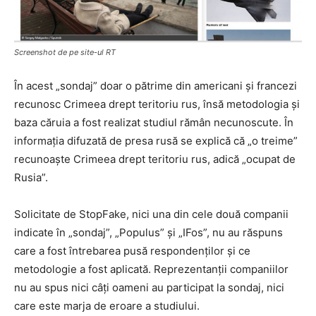
Screenshot de pe site-ul RT
În acest „sondaj” doar o pătrime din americani și francezi
recunosc Crimeea drept teritoriu rus, însă metodologia și
baza căruia a fost realizat studiul rămân necunoscute. În
informația difuzată de presa rusă se explică că „o treime”
recunoaște Crimeea drept teritoriu rus, adică „ocupat de
Rusia”.
Solicitate de StopFake, nici una din cele două companii
indicate în „sondaj”, „Populus” și „IFos”, nu au răspuns
care a fost întrebarea pusă respondenților și ce
metodologie a fost aplicată. Reprezentanții companiilor
nu au spus nici câți oameni au participat la sondaj, nici
care este marja de eroare a studiului.