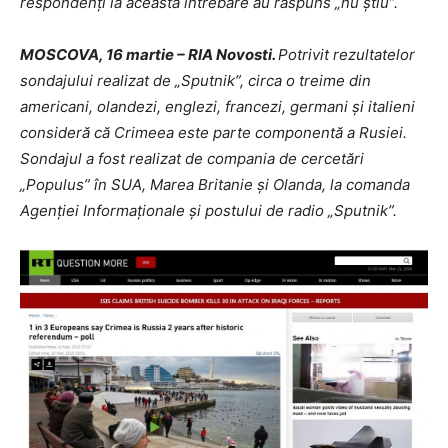
respondenți la această întrebare au răspuns „nu știu”.
MOSCOVA, 16 martie – RIA Novosti.
Potrivit rezultatelor
sondajului realizat de „Sputnik”, circa o treime din
americani, olandezi, englezi, francezi, germani și italieni
consideră că Crimeea este parte componentă a Rusiei.
Sondajul a fost realizat de compania de cercetări
„Populus” în SUA, Marea Britanie și Olanda, la comanda
Agenției Informaționale și postului de radio „Sputnik”.