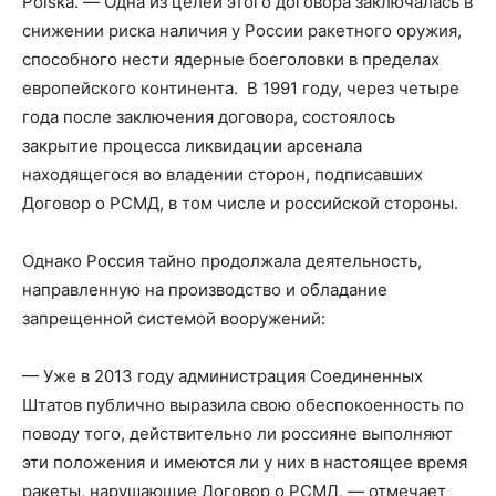
Polska. — Одна из целей этого договора заключалась в
снижении риска наличия у России ракетного оружия,
способного нести ядерные боеголовки в пределах
европейского континента. В 1991 году, через четыре
года после заключения договора, состоялось
закрытие процесса ликвидации арсенала
находящегося во владении сторон, подписавших
Договор о РСМД, в том числе и российской стороны.
Однако Россия тайно продолжала деятельность,
направленную на производство и обладание
запрещенной системой вооружений:
— Уже в 2013 году администрация Соединенных
Штатов публично выразила свою обеспокоенность по
поводу того, действительно ли россияне выполняют
эти положения и имеются ли у них в настоящее время
ракеты, нарушающие Договор о РСМД, — отмечает