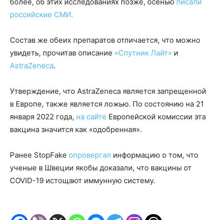
более, об этих исследованиях позже, осенью
писали
российские СМИ.
Состав же обеих препаратов отличается, что можно
увидеть, прочитав описание
«Спутник Лайт»
и
AstraZeneca
.
Утверждение, что AstraZeneca является запрещенной
в Европе, также является ложью. По состоянию на 21
января 2022 года,
на сайте
Европейской комиссии эта
вакцина значится как «одобренная».
Ранее StopFake
опровергал
информацию о том, что
ученые в Швеции якобы доказали, что вакцины от
COVID-19 истощают иммунную систему.