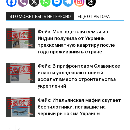
ЭТО МОЖЕТ БЫТЬ ИНТЕРЕСНО
ЕЩЕ ОТ АВТОРА
Фейк: Многодетная семья из
Индии получила от Украины
трехкомнатную квартиру после
года проживания в стране
Фейк: В прифронтовом Славянске
власти укладывают новый
асфальт вместо строительства
укреплений
Фейк: Итальянская мафия скупает
беспилотники, попавшие на
черный рынок из Украины