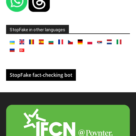
StopFake in other languages
StopFake fact-checking bot