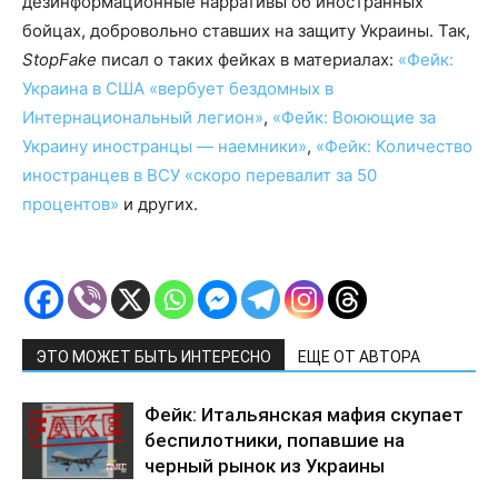
дезинформационные нарративы об иностранных
бойцах, добровольно ставших на защиту Украины. Так,
StopFake
писал о таких фейках в материалах:
«Фейк:
Украина в США «вербует бездомных в
Интернациональный легион»
,
«Фейк: Воюющие за
Украину иностранцы — наемники»
,
«Фейк: Количество
иностранцев в ВСУ «скоро перевалит за 50
процентов»
и других.
ЭТО МОЖЕТ БЫТЬ ИНТЕРЕСНО
ЕЩЕ ОТ АВТОРА
Фейк: Итальянская мафия скупает
беспилотники, попавшие на
черный рынок из Украины