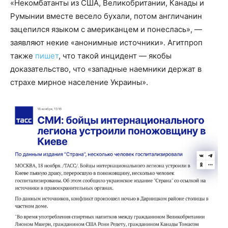
«Некомбатанты из США, Великобритании, Канады и
Румынии вместе весело бухали, потом англичанин
зацепился языком с американцем и понеслась», —
заявляют некие «анонимные источники». Агитпроп
также
пишет
, что такой инцидент — якобы
доказательство, что «западные наемники держат в
страхе мирное население Украины».