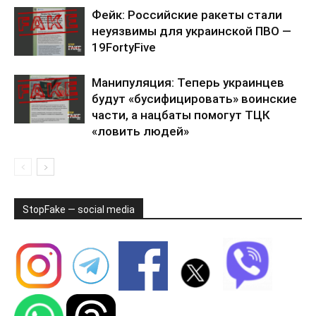
Фейк: Российские ракеты стали
неуязвимы для украинской ПВО —
19FortyFive
Манипуляция: Теперь украинцев
будут «бусифицировать» воинские
части, а нацбаты помогут ТЦК
«ловить людей»
StopFake — social media