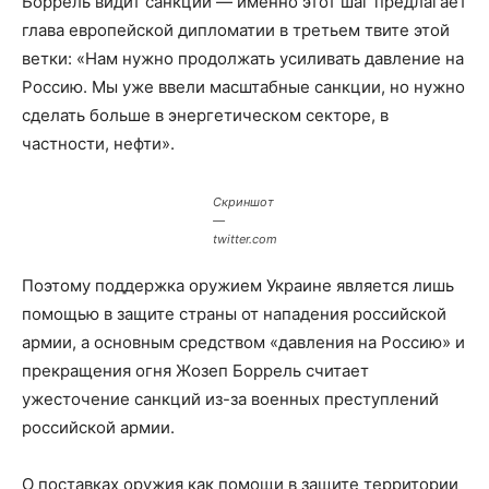
Боррель видит санкции — именно этот шаг предлагает
глава европейской дипломатии в третьем твите этой
ветки: «Нам нужно продолжать усиливать давление на
Россию. Мы уже ввели масштабные санкции, но нужно
сделать больше в энергетическом секторе, в
частности, нефти».
Скриншот
—
twitter.com
Поэтому поддержка оружием Украине является лишь
помощью в защите страны от нападения российской
армии, а основным средством «давления на Россию» и
прекращения огня Жозеп Боррель считает
ужесточение санкций из-за военных преступлений
российской армии.
О поставках оружия как помощи в защите территории