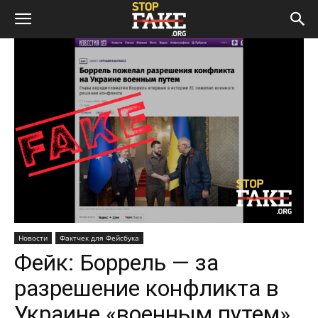
Новости
Фактчек для Фейсбука
Фейк: Боррель — за
разрешение конфликта в
Украине «военным путем»