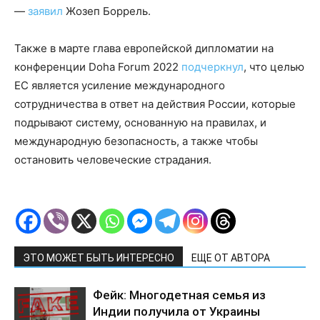
—
заявил
Жозеп Боррель.
Также в марте глава европейской дипломатии на
конференции Doha Forum 2022
подчеркнул
, что целью
ЕС является усиление международного
сотрудничества в ответ на действия России, которые
подрывают систему, основанную на правилах, и
международную безопасность, а также чтобы
остановить человеческие страдания.
ЭТО МОЖЕТ БЫТЬ ИНТЕРЕСНО
ЕЩЕ ОТ АВТОРА
Фейк: Многодетная семья из
Индии получила от Украины