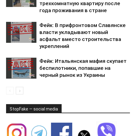
трехкомнатную квартиру после
года проживания в стране
Фейк: В прифронтовом Славянске
власти укладывают новый
асфальт вместо строительства
укреплений
Фейк: Итальянская мафия скупает
беспилотники, попавшие на
черный рынок из Украины
StopFake — social media