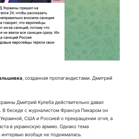
фальшивка
, созданная пропагандистами. Дмитрий
краины Дмитрий Кулеба действительно давал
. В беседе с журналистом Франсуа Пикаром он
краиной, США и Россией о прекращении огня, а
аста в украинскую армию. Однако тема
в интервью вообще не поднималась.