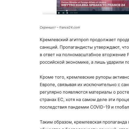
Скриншот – france24.com
Кремлевский агитпроп продолжает продв
санкций. Пропагандисты утверждают, что
в ответ на полномасштабное вторжение Р
российской экономике, а лишь ударили п
Кроме того, кремлевские рупоры активн
Европе, связывая их исключительно с са
регулярно появляются материалы о росте
странах ЕС, хотя на самом деле эти про
последствия пандемии COVID-19 и глоба
Таким образом, кремлевская пропаганда 