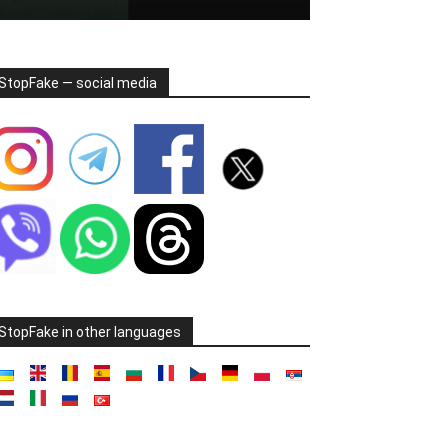
StopFake — social media
StopFake in other languages