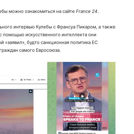
ебы можно ознакомиться на сайте
France 24
.
ьного интервью Кулебы с Франсуа Пикаром, а также
 с помощью искусственного интеллекта они
й «заявил», будто санкционная политика ЕС
граждан самого Евросоюза.