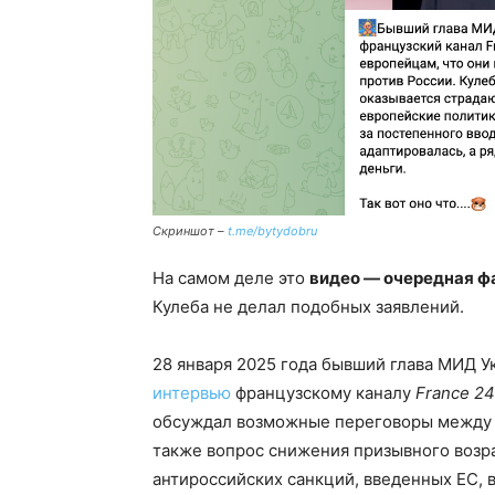
Скриншот –
t.me/bytydobru
На самом деле это
видео — очередная 
Кулеба не делал подобных заявлений.
28 января 2025 года бывший глава МИД У
интервью
французскому каналу
France 24
обсуждал возможные переговоры между У
также вопрос снижения призывного возр
антироссийских санкций, введенных ЕС, 