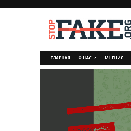
StopFake
ГЛАВНАЯ
О НАС
МНЕНИЯ