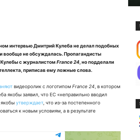
ьном интервью Дмитрий Кулеба не делал подобных
ии вообще не обсуждалась. Пропагандисты
 Кулебы с журналистом
France 24
, но подделали
теллекта, приписав ему ложные слова.
аняют
видеоролик с логотипом
France 24
, в котором
ба якобы заявил, что ЕС «неправильно вводил
н якобы
утверждает
, что из-за постепенного
ваться к новым условиям, а в результате