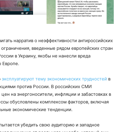
игать нарратив о неэффективности антироссийских
 ограничения, введенные рядом европейских стран
оссии в Украину, якобы не нанесли вреда
о Европе.
о
эксплуатируют тему экономических трудностей
в
нкциями против России. В российских СМИ
 цен на энергоносители, инфляции и забастовках в
цессы обусловлены комплексом факторов, включая
льные экономические тенденции.
пытается убедить свою аудиторию и западное