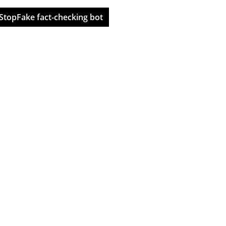
StopFake fact-checking bot