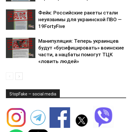
Фейк: Российские ракеты стали
неуязвимы для украинской ПВО —
19FortyFive
Манипуляция: Теперь украинцев
будут «бусифицировать» воинские
части, а нацбаты помогут ТЦК
«ловить людей»
StopFake — social media