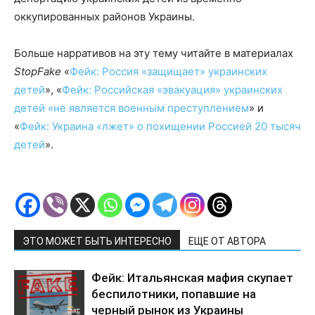
оккупированных районов Украины.
Больше нарративов на эту тему читайте в материалах
StopFake
«
Фейк: Россия «защищает» украинских
детей
», «
Фейк: Российская «эвакуация» украинских
детей «не является военным преступлением
» и
«
Фейк: Украина «лжет» о похищении Россией 20 тысяч
детей
».
ЭТО МОЖЕТ БЫТЬ ИНТЕРЕСНО
ЕЩЕ ОТ АВТОРА
Фейк: Итальянская мафия скупает
беспилотники, попавшие на
черный рынок из Украины