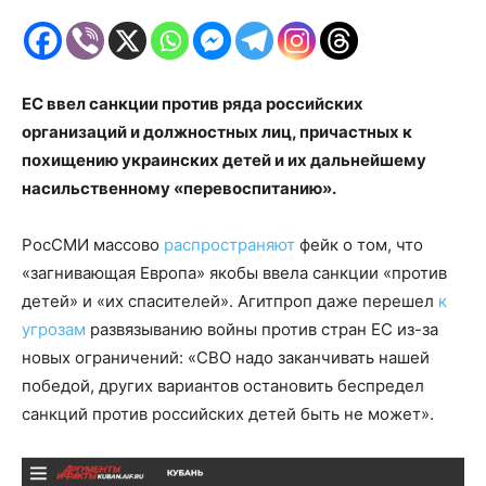
ЕС ввел санкции против
ряда российских
организаций и должностных лиц, причастных к
похищению украинских детей и их дальнейшему
насильственному «перевоспитанию».
РосСМИ массово
распространяют
фейк о том, что
«загнивающая Европа» якобы ввела санкции «против
детей» и «их спасителей». Агитпроп даже перешел
к
угрозам
развязыванию войны против стран ЕС из-за
новых ограничений: «СВО надо заканчивать нашей
победой, других вариантов остановить беспредел
санкций против российских детей быть не может».