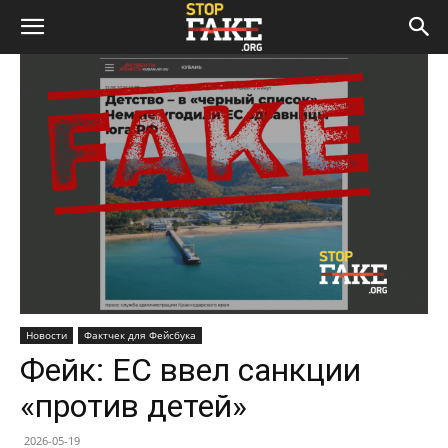
Новости
Фактчек для Фейсбука
Фейк: ЕС ввел санкции
«против детей»
2026-05-19