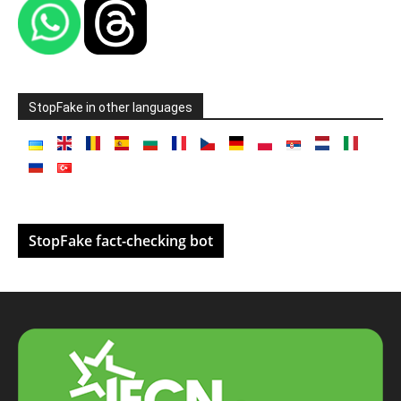
StopFake in other languages
StopFake fact-checking bot