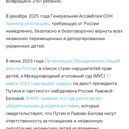
возвращено 2161 ребенок.
В декабре 2025 года Генеральная Ассамблея ООН
приняла резолюцию
, требующую от России
немедленно, безопасно и безоговорочно вернуть всех
незаконно перемещенных и депортированных
украинских детей.
В июне 2023 года
Организация Объединенных Наций
внесла Россию
в список стран-нарушителей прав
детей, а Международный уголовный суд (МУС)
17
марта 2023 года выдал ордеры
на арест президента
Путина и «детского» омбудсмена России Львовой-
Беловой.
В МУС заявили, что суд располагает
убедительными доказательствами
, которые
свидетельствуют, что Путин и Львова-Белова несут
ответственность за похищение и незаконную
депортацию украинских детей из временно