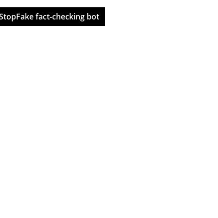
StopFake fact-checking bot