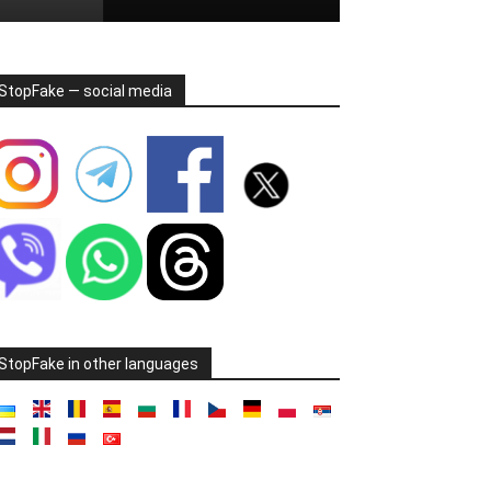
StopFake — social media
StopFake in other languages