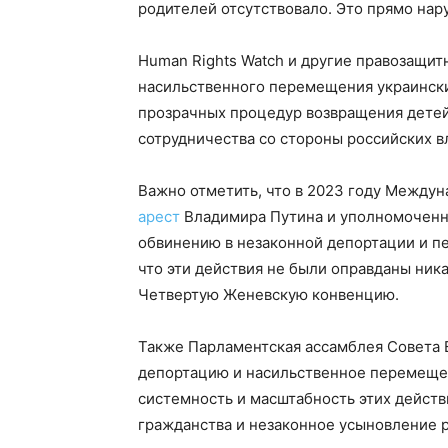
родителей отсутствовало. Это прямо на
Human Rights Watch и другие правозащи
насильственного перемещения украински
прозрачных процедур возвращения детей
сотрудничества со стороны российских в
Важно отметить, что в 2023 году Между
арест
Владимира Путина и уполномоченн
обвинению в незаконной депортации и п
что эти действия не были оправданы ни
Четвертую Женевскую конвенцию.
Также Парламентская ассамблея Совета 
депортацию и насильственное перемещен
системность и масштабность этих действ
гражданства и незаконное усыновление 