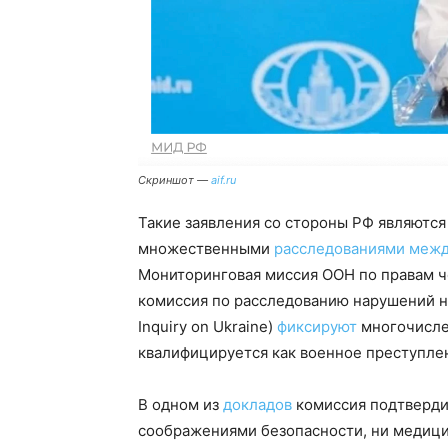
Скриншот —
aif.ru
Такие заявления со стороны РФ являютс
множественными
расследованиями
межд
Мониторинговая миссия ООН по правам ч
комиссия по расследованию нарушений на 
Inquiry on Ukraine)
фиксируют
многочислен
квалифицируется как военное преступле
В одном из
докладов
комиссия подтверди
соображениями безопасности, ни медици