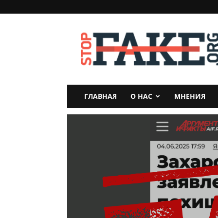
StopFake
ГЛАВНАЯ
О НАС
МНЕНИЯ