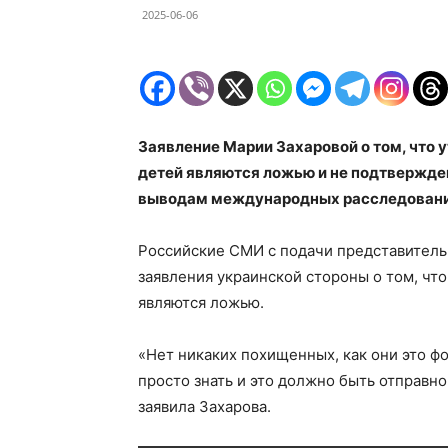
2025-06-06
Заявление Марии Захаровой о том, что
детей являются ложью и не подтвержде
выводам международных расследований
Российские СМИ с подачи представител
заявления украинской стороны о том, что
являются ложью.
«Нет никаких похищенных, как они это ф
просто знать и это должно быть отправн
заявила Захарова.