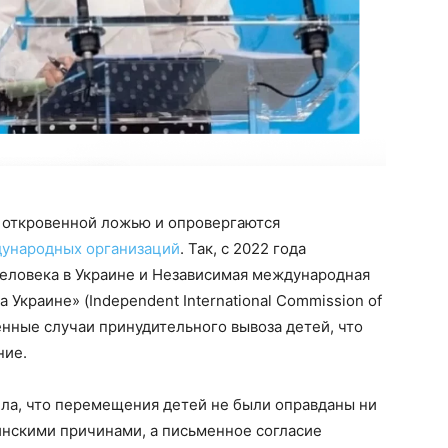
я откровенной ложью и опровергаются
ународных организаций
. Так, с 2022 года
еловека в Украине и Независимая международная
Украине» (Independent International Commission of
ные случаи принудительного вывоза детей, что
ние.
ла, что перемещения детей не были оправданы ни
нскими причинами, а письменное согласие