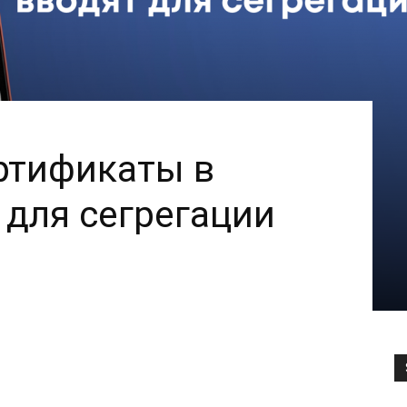
ртификаты в
 для сегрегации