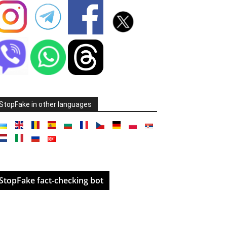
StopFake in other languages
StopFake fact-checking bot