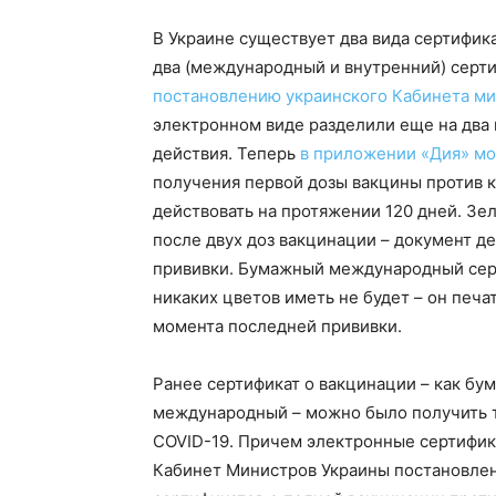
В Украине существует два вида сертифи
два (международный и внутренний) серти
постановлению украинского Кабинета м
электронном виде разделили еще на два
действия. Теперь
в приложении «Дия» мо
получения первой дозы вакцины против к
действовать на протяжении 120 дней. З
после двух доз вакцинации – документ д
прививки. Бумажный международный серт
никаких цветов иметь не будет – он печа
момента последней прививки.
Ранее сертификат о вакцинации – как бу
международный – можно было получить т
COVID-19. Причем электронные сертифик
Кабинет Министров Украины постановле