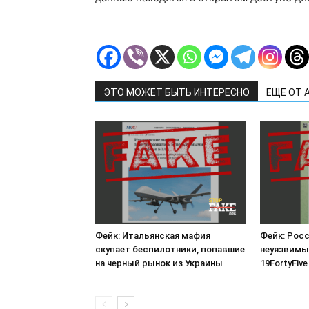
ЭТО МОЖЕТ БЫТЬ ИНТЕРЕСНО
ЕЩЕ ОТ 
Фейк: Итальянская мафия
Фейк: Рос
скупает беспилотники, попавшие
неуязвимы
на черный рынок из Украины
19FortyFive