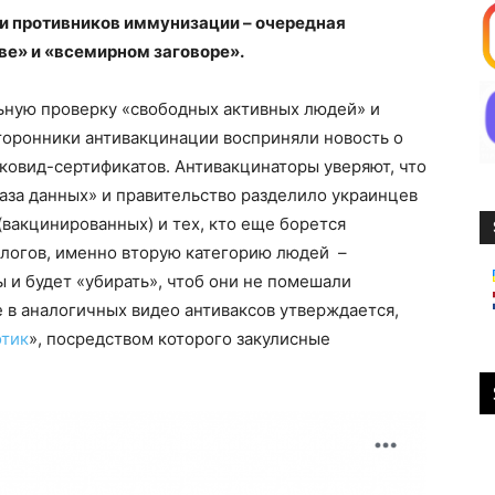
 и противников иммунизации – очередная
ве» и «всемирном заговоре».
ьную проверку «свободных активных людей» и
торонники антивакцинации восприняли новость о
 ковид-сертификатов. Антивакцинаторы уверяют, что
аза данных» и правительство разделило украинцев
 (вакцинированных) и тех, кто еще борется
ологов, именно вторую категорию людей –
 и будет «убирать», чтоб они не помешали
 в аналогичных видео антиваксов утверждается,
отик
», посредством которого закулисные