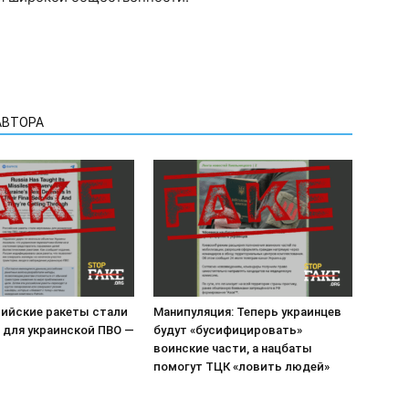
АВТОРА
сийские ракеты стали
Манипуляция: Теперь украинцев
 для украинской ПВО —
будут «бусифицировать»
воинские части, а нацбаты
помогут ТЦК «ловить людей»