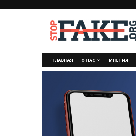
StopFake
ГЛАВНАЯ
О НАС
МНЕНИЯ