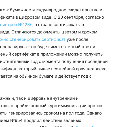
катов: бумажное международное свидетельство и
фиката в цифровом виде. С 20 сентября, согласно
инистров №1236
, в стране сертификаты в
 вида. Отличаются документы цветом и сроком
жно сгенерировать сертификат
уже после
оронавируса – он будет иметь желтый цвет и
еленый сертификат в приложении можно получить
ействительный год с момента получения последней
ификат, который выдает семейный врач человека,
тается на обычной бумаге и действует год с
мажный, так и цифровые внутренний и
олько пройдя полный курс иммунизации против
аты генерировались сроком на пол года. Однако
нием №954 продлил действие зеленых