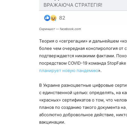
Скриншот — facebook.com
Теория о «сегрегации» и дальнейшем «ко
более чем очередная конспирология от с
подтверждается никакими фактами. Похо
посредством COVID-19 команда StopFake 
планирует новую пандемию
».
В Украине разноцветные цифровые серти
с единственной целью: определять, на к
«красных» сертификатов о том, что челов
планов по созданию такого документа на
абсолютно добровольное действие, никт
вакцинации.