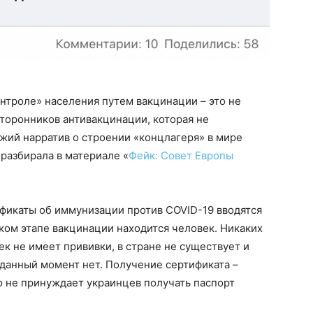
нтроле» населения путем вакцинации – это не
торонников антивакцинации, которая не
жий нарратив о строении «концлагеря» в мире
разбирала в материале «
Фейк: Совет Европы
фикаты об иммунизации против COVID-19 вводятся
аком этапе вакцинации находится человек. Никаких
ек не имеет прививки, в стране не существует и
 данный момент нет. Получение сертификата –
о не принуждает украинцев получать паспорт