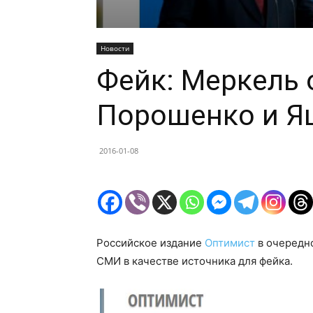
Новости
Фейк: Меркель 
Порошенко и Я
2016-01-08
Российское издание
Оптимист
в очередн
СМИ в качестве источника для фейка.