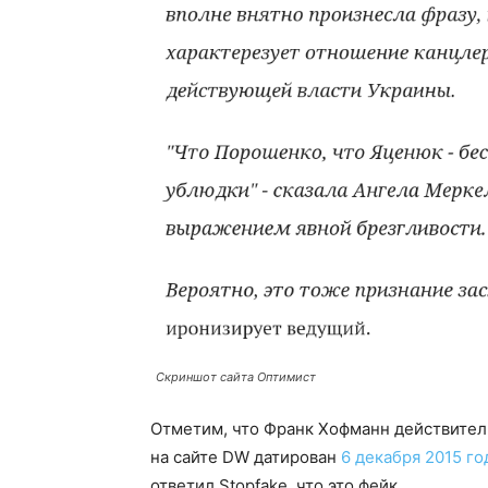
Скриншот сайта Оптимист
Отметим, что Франк Хофманн действитель
на сайте DW датирован
6 декабря 2015 го
ответил Stopfake, что это фейк.