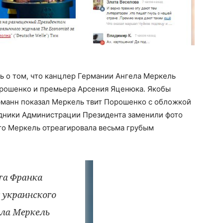
ь о том, что канцлер Германии Ангела Меркель
рошенко и премьера Арсения Яценюка. Якобы
фманн показал Меркель твит Порошенко с обложкой
удники Администрации Президента заменили фото
то Меркель отреагировала весьма грубым