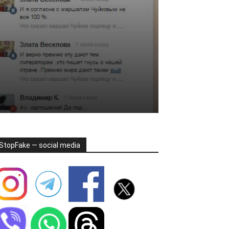
StopFake — social media