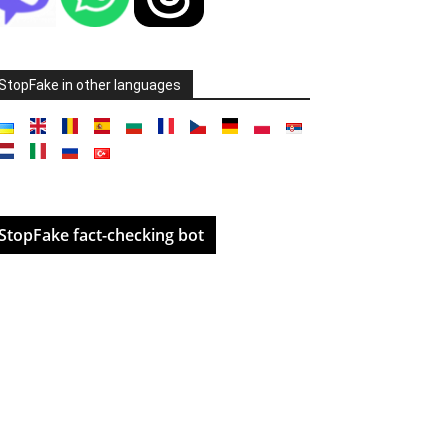
StopFake in other languages
StopFake fact-checking bot