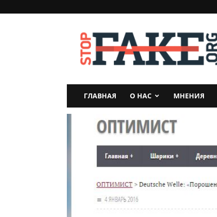
StopFake
ГЛАВНАЯ
О НАС
МНЕНИЯ