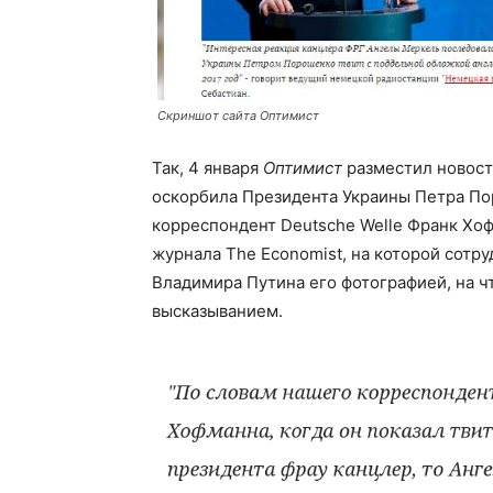
Скриншот сайта Оптимист
Так, 4 января
Оптимист
разместил новост
оскорбила Президента Украины Петра По
корреспондент Deutsche Welle Франк Хо
журнала The Economist, на которой сотр
Владимира Путина его фотографией, на ч
высказыванием.