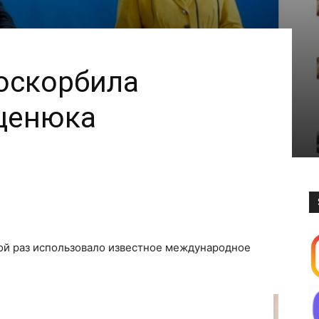
оскорбила
ценюка
ой раз использовало известное международное