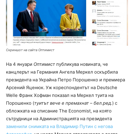
Скриншот на сайта Оптимист
На 4 януари
Оптимист
публикува новината, че
канцлерът на Германия Ангела Меркел оскърбила
президента на Украйна Петро Порошенко и премиера
Арсений Яценюк. Уж кореспондентът на Deutsche
Welle Франк Хофман показал на Меркел туита на
Порошенко (
туитът
вече е премахнат – бел.ред.
) с
обложката на списание The Economist, на която
сътрудници на Администрацията на президента
заменили снимката на Владимир Путин с негова