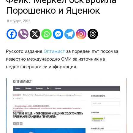
Порошенко и Яценюк
8 януари, 2016
Руското издание
Оптимист
за пореден път посочва
известно международно СМИ за източник на
недостоверната си информация.