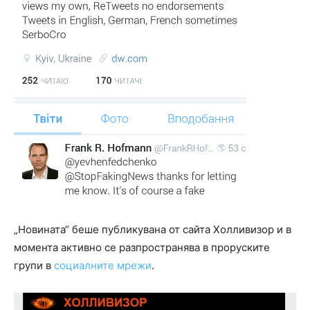
„Новината“ беше публикувана от сайта Холливизор и в
момента активно се разпространява в проруските
групи в
социалните мрежи
.