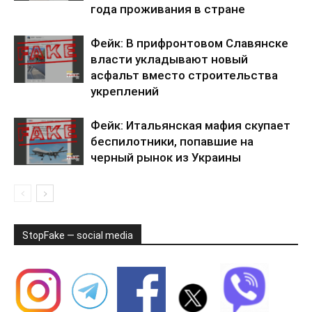
года проживания в стране
Фейк: В прифронтовом Славянске
власти укладывают новый
асфальт вместо строительства
укреплений
Фейк: Итальянская мафия скупает
беспилотники, попавшие на
черный рынок из Украины
StopFake — social media