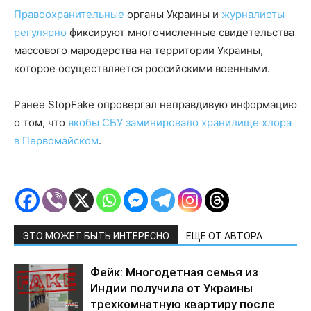
Правоохранительные
органы Украины и
журналисты
регулярно
фиксируют многочисленные свидетельства
массового мародерства на территории Украины,
которое осуществляется российскими военными.
Ранее StopFake опровергал неправдивую информацию
о том, что
якобы СБУ заминировало хранилище хлора
в Первомайском
.
ЭТО МОЖЕТ БЫТЬ ИНТЕРЕСНО
ЕЩЕ ОТ АВТОРА
Фейк: Многодетная семья из
Индии получила от Украины
трехкомнатную квартиру после