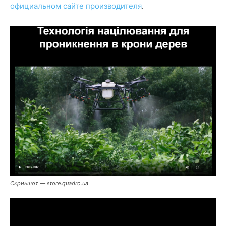
официальном сайте производителя
.
Скриншот — store.quadro.ua