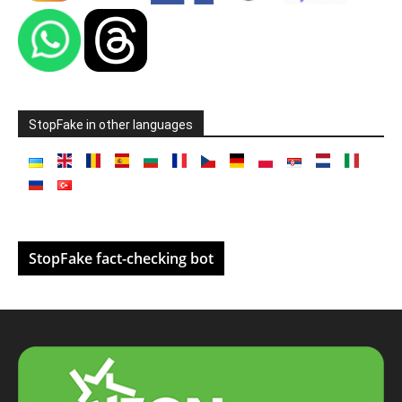
StopFake in other languages
StopFake fact-checking bot