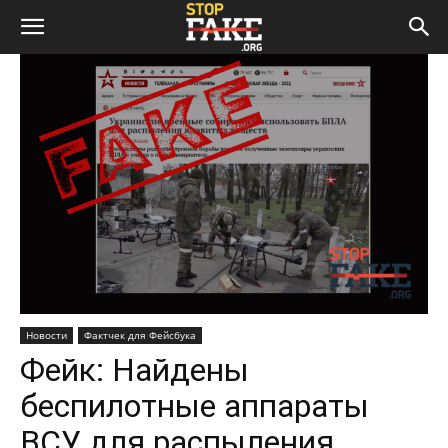
Новости
Фактчек для Фейсбука
Фейк: Найдены
беспилотные аппараты
ВСУ для распыления