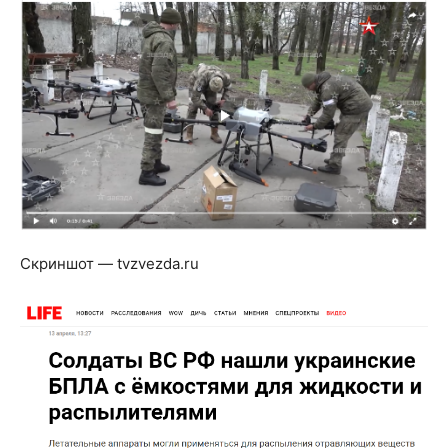
Скриншот — tvzvezda.ru