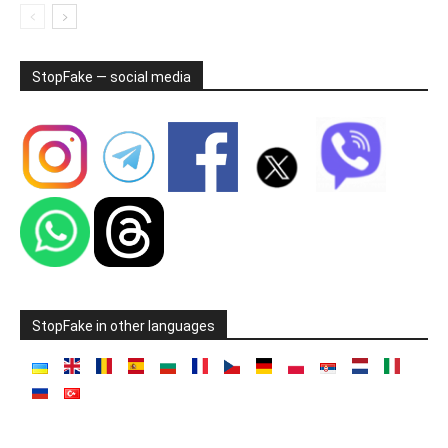
StopFake — social media
StopFake in other languages