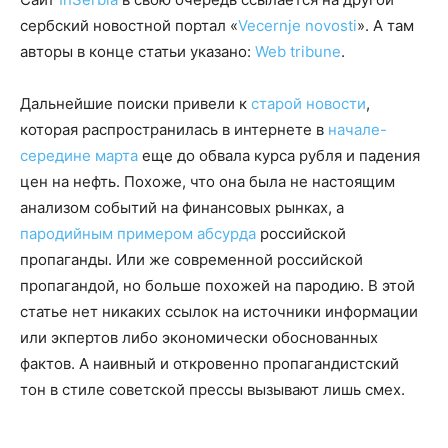
сербский новостной портал «
Vecernje novosti
». А там
авторы в конце статьи указано:
Web tribune
.
Дальнейшие поиски привели к
старой новости
,
которая распространилась в интернете в
начале-
середине марта
еще до обвала курса рубля и падения
цен на нефть. Похоже, что она была не настоящим
анализом событий на финансовых рынках, а
пародийным примером абсурда
российской
пропаганды. Или же современной российской
пропагандой, но больше похожей на пародию. В этой
статье нет никаких ссылок на источники информации
или экпертов либо экономически обоснованных
фактов. А наивный и откровенно пропагандистский
тон в стиле советской прессы вызывают лишь смех.