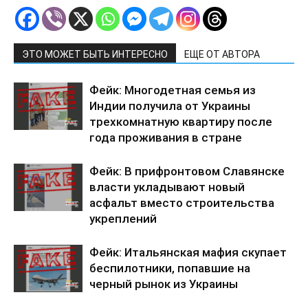
ЭТО МОЖЕТ БЫТЬ ИНТЕРЕСНО
ЕЩЕ ОТ АВТОРА
Фейк: Многодетная семья из
Индии получила от Украины
трехкомнатную квартиру после
года проживания в стране
Фейк: В прифронтовом Славянске
власти укладывают новый
асфальт вместо строительства
укреплений
Фейк: Итальянская мафия скупает
беспилотники, попавшие на
черный рынок из Украины