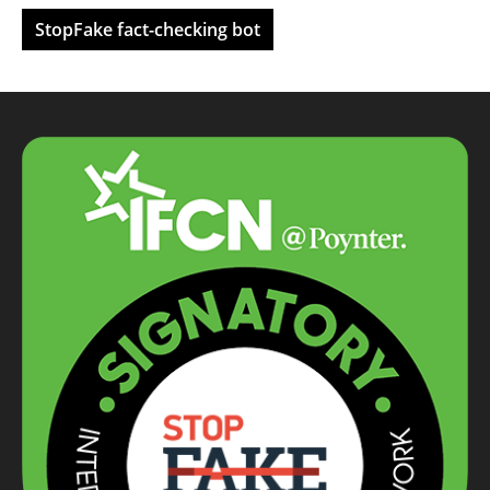
StopFake fact-checking bot