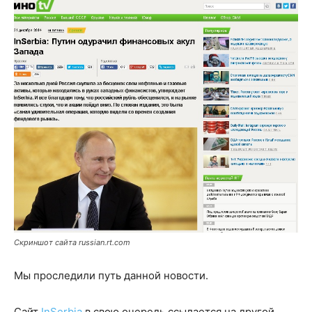
Скриншот сайта russian.rt.com
Мы проследили путь данной новости.
Сайт
InSerbia
в свою очередь ссылается на другой