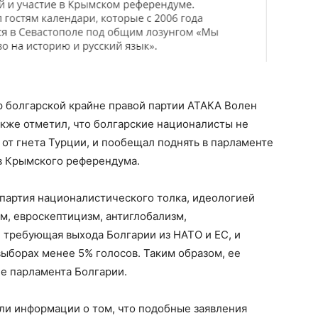
р болгарской крайне правой партии АТАКА Волен
акже отметил, что болгарские националисты не
 от гнета Турции, и пообещал поднять в парламенте
ов Крымского референдума.
партия националистического толка, идеологией
м, евроскептицизм, антиглобализм,
, требующая выхода Болгарии из НАТО и ЕС, и
ыборах менее 5% голосов. Таким образом, ее
е парламента Болгарии.
ли информации о том, что подобные заявления