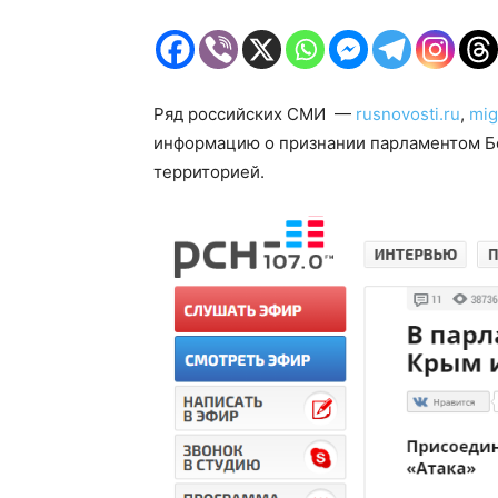
Ряд российских СМИ —
rusnovosti.ru
,
mig
информацию о признании парламентом Б
территорией.