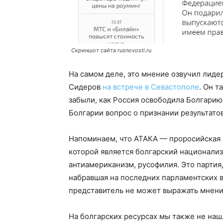
Скриншот сайта rusnovosti.ru
На самом деле, это мнение озвучил лиде
Сидеров
на встрече в Севастополе
. Он т
забыли, как Россия освободила Болгарию
Болгарии вопрос о признании результат
Напоминаем, что АТАКА — проросийская 
которой является болгарский национализ
антиамериканизм, русофилия. Это партия
набравшая на последних парламентских в
представитель не может выражать мнени
На болгарских ресурсах мы также не наш