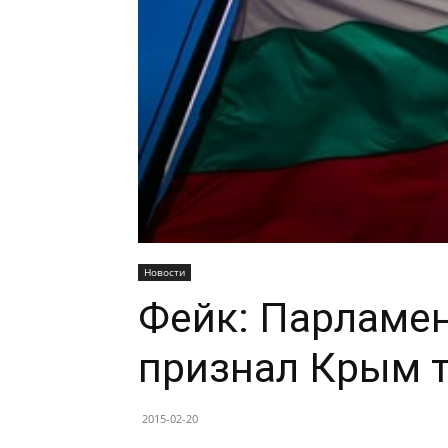
Новости
Фейк: Парламен
признал Крым 
2015-02-20