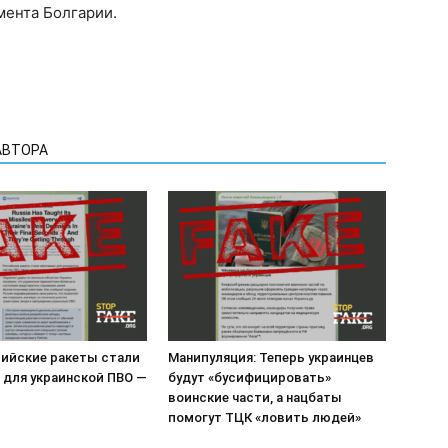
мента Болгарии.
АВТОРА
сийские ракеты стали
Манипуляция: Теперь украинцев
 для украинской ПВО —
будут «бусифицировать»
воинские части, а нацбаты
помогут ТЦК «ловить людей»