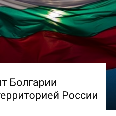
т Болгарии
территорией России