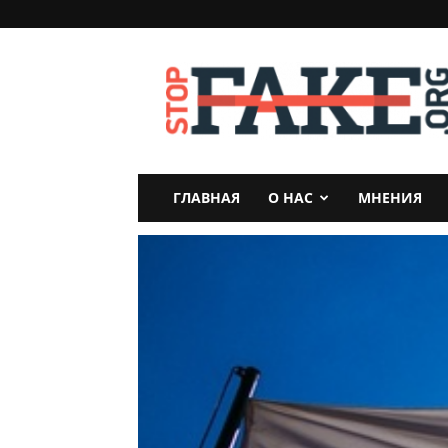
StopFake
ГЛАВНАЯ
О НАС
МНЕНИЯ