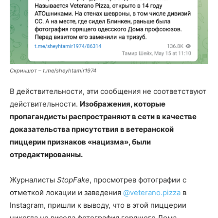
Скриншот – t.me/sheyhtamir1974
В действительности, эти сообщения не соответствуют
действительности.
Изображения, которые
пропагандисты распространяют в сети в качестве
доказательства присутствия в ветеранской
пиццерии признаков «нацизма», были
отредактированны.
Журналисты
StopFake
, просмотрев фотографии с
отметкой локации и заведения
@veterano.pizza
в
Instagram, пришли к выводу, что в этой пиццерии
никогда не висела фотография горящего Дома