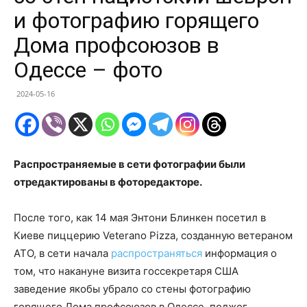
и фотографию горящего
Дома профсоюзов в
Одессе – фото
2024-05-16
Распространяемые в сети фотографии были
отредактированы в фоторедакторе.
После того, как 14 мая Энтони Блинкен посетил в
Киеве пиццерию Veterano Pizza, созданную ветераном
АТО, в сети начала
распространяться
информация о
том, что накануне визита госсекретаря США
заведение якобы убрало со стены фотографию
горящего Дома профсоюзов в Одессе, поджог