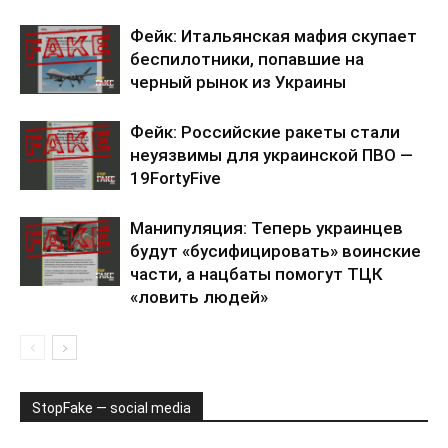
Фейк: Итальянская мафия скупает
беспилотники, попавшие на
черный рынок из Украины
Фейк: Российские ракеты стали
неуязвимы для украинской ПВО —
19FortyFive
Манипуляция: Теперь украинцев
будут «бусифицировать» воинские
части, а нацбаты помогут ТЦК
«ловить людей»
StopFake — social media