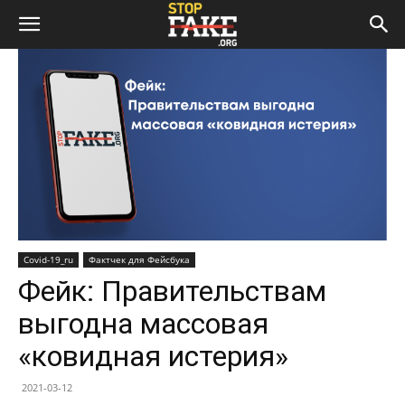
Covid-19_ru
Фактчек для Фейсбука
Фейк: Правительствам
выгодна массовая
«ковидная истерия»
2021-03-12