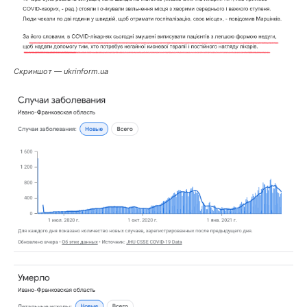
Скриншот — ukrinform.ua