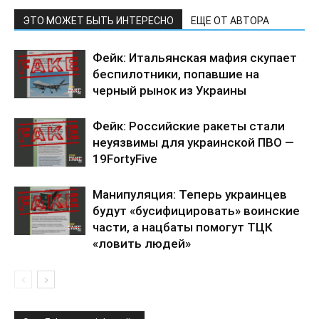
ЭТО МОЖЕТ БЫТЬ ИНТЕРЕСНО
ЕЩЕ ОТ АВТОРА
Фейк: Итальянская мафия скупает
беспилотники, попавшие на
черный рынок из Украины
Фейк: Российские ракеты стали
неуязвимы для украинской ПВО —
19FortyFive
Манипуляция: Теперь украинцев
будут «бусифицировать» воинские
части, а нацбаты помогут ТЦК
«ловить людей»