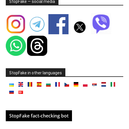
StopFake — social media
StopFake in other languages
StopFake fact-checking bot