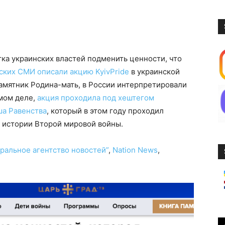
ка украинских властей подменить ценности, что
йских СМИ описали акцию KyivPride
в украинской
памятник Родина-мать, в России интерпретировали
амом деле,
акция проходила под хештегом
ша Равенства
, который в этом году проходил
к истории Второй мировой войны.
ральное агентство новостей”
,
Nation News
,