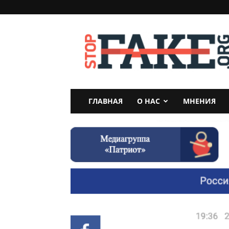
StopFake
ГЛАВНАЯ
О НАС
МНЕНИЯ