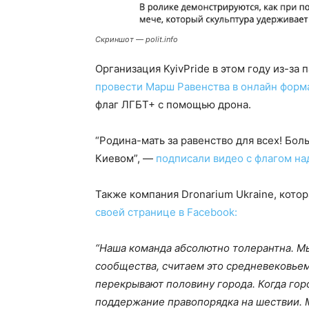
Скриншот — polit.info
Организация KyivPride в этом году из-з
провести Марш Равенства в онлайн форм
флаг ЛГБТ+ с помощью дрона.
“Родина-мать за равенство для всех! Бол
Киевом”, —
подписали видео с флагом над
Также компания Dronarium Ukraine, кото
своей странице в Facebook:
“Наша команда абсолютно толерантна. М
сообщества, считаем это средневековьем
перекрывают половину города. Когда го
поддержание правопорядка на шествии. М