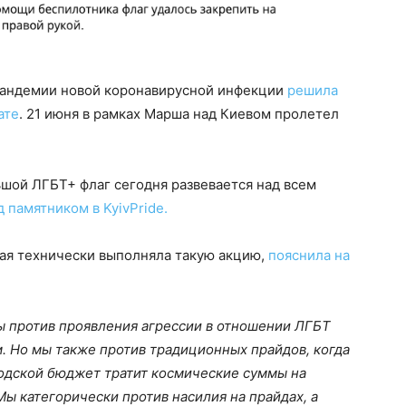
а пандемии новой коронавирусной инфекции
решила
ате
. 21 июня в рамках Марша над Киевом пролетел
ьшой ЛГБТ+ флаг сегодня развевается над всем
 памятником в KyivPride.
рая технически выполняла такую акцию,
пояснила на
ы против проявления агрессии в отношении ЛГБТ
. Но мы также против традиционных прайдов, когда
родской бюджет тратит космические суммы на
ы категорически против насилия на прайдах, а