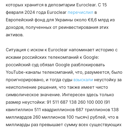
которых хранится в депозитарии Euroclear. С 15
февраля 2024 года Euroclear
перечислил
в
Европейский фонд для Украины около €6,6 млрд из
доходов, полученных от реинвестирования этих
активов.
Ситуация с иском к Euroclear напоминает историю с
исками российских телекомпаний к Google:
российский суд обязал Google разблокировать
YouTube-каналы телекомпаний, что, разумеется, было
проигнорировано, и тогда суды
взыскали
неустойку за
неисполнение решения, что также имеет чисто
символическое значение. Интересен здесь только
размер неустойки: 91 511 687 138 260 100 000 (91
квинтиллион 511 квадриллионов 687 триллионов 138
миллиардов 260 миллионов 100 тысяч) рублей, что в
миллиарды раз превышает сумму всех существующих