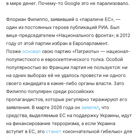
в мире денег. Почему-то Google это не парализовало.
Флориан Филиппо, заявивший о «параличе ЕС», —
один из постоянных героев публикаций РИА. Был
вице-председателем «Национального фронта»; в 2012
году от этой партии избран в Европарламент.
Позже
основал
свою партию «Патриоты» — национал-
популистского и евроскептического толка. Особой
популярностью во Франции партия не пользуется: ни
на одних выборах ей не удалось провести ни одного
своего кандидата в какие-либо органы власти. Зато
Филиппо популярен среди российских
пропагандистов, которые регулярно тиражируют его
заявления. В марте 2026 года он
заявлял
, что
средства, выделяемые ЕС на поддержку Украины, идут
на финансирование терроризма, а если Украина
вступит в ЕС, это
станет
«окончательной гибелью» для