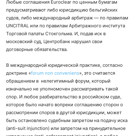
Любые соглашения Euroclear по ценным бумагам
предусматривают либо юрисдикцию бельгийских
судов, либо международный арбитраж — по правилам
UNCITRAL или по правилам Арбитражного института
Торговой палаты Стокгольма. И, подав иск в
московский суд, Центробанк нарушил свои
договорные обязательства.
В международной юридической практике, согласно
доктрине «
forum non conveniens
», это считается
обращением в нелегитимный форум, который
изначально не уполномочен рассматривать такой
спор. И любое разбирательство в российском суде,
которое было начато вопреки соглашению сторон о
рассмотрении споров в другой юрисдикции, может
быть остановлено судебным запретом на подачу иска
(anti-suit injunction) или запретом на принудительное