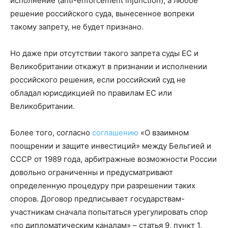
исполнение (anti-enforcement injunction), а любое
решение российского суда, вынесенное вопреки
такому запрету, не будет признано.
Но даже при отсутствии такого запрета суды ЕС и
Великобритании откажут в признании и исполнении
российского решения, если российский суд не
обладал юрисдикцией по правилам ЕС или
Великобритании.
Более того, согласно
соглашению
«О взаимном
поощрении и защите инвестиций» между Бельгией и
СССР от 1989 года, арбитражные возможности России
довольно ограниченны и предусматривают
определенную процедуру при разрешении таких
споров. Договор предписывает государствам-
участникам сначала попытаться урегулировать спор
«по дипломатическим каналам» – статья 9, пункт 1,