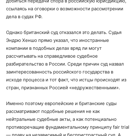
добиться передачи спора в российскую юрисдикцию,
ссылаясь на оговорки о возможности рассмотрении
дела в судах РФ.
Однако британский суд отказался это делать. Судья
Эндрю Хеншо прямо указал, что иностранные
компании в подобных делах вряд ли могут
рассчитывать на справедливое судебное
разбирательство в России. Среди причин суд назвал
заинтересованность российского государства в
исходе процесса и тот факт, что истцы происходят из
стран, признанных Россией «недружественными».
Именно поэтому европейские и британские суды
рассматривают подобные решения не как
нейтральные судебные акты, а как потенциально
противоречащие фундаментальному принципу fair trial
— праву на независимый и беспристрастный суд. А