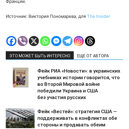
Франции.
Источник: Виктория Пономарева, для
The Insider
ЭТО МОЖЕТ БЫТЬ ИНТЕРЕСНО
ЕЩЕ ОТ АВТОРА
Фейк РИА «Новости»: в украинских
учебниках истории говорится, что
во Второй Мировой войне
победили Украина и США
без участия русских
Фейк «Вестей»: стратегия США —
поддерживать в конфликтах обе
стороны и продавать обеим