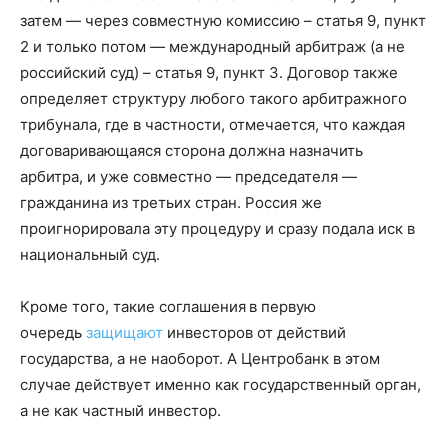
затем — через совместную комиссию – статья 9, пункт
2 и только потом — международный арбитраж (а не
российский суд) – статья 9, пункт 3. Договор также
определяет структуру любого такого арбитражного
трибунала, где в частности, отмечается, что каждая
договаривающаяся сторона должна назначить
арбитра, и уже совместно — председателя —
гражданина из третьих стран. Россия же
проигнорировала эту процедуру и сразу подала иск в
национальный суд.
Кроме того, такие соглашения
в первую
очередь
защищают
инвесторов от действий
государства, а не наоборот. А Центробанк в этом
случае действует именно как государственный орган,
а не как частный инвестор.