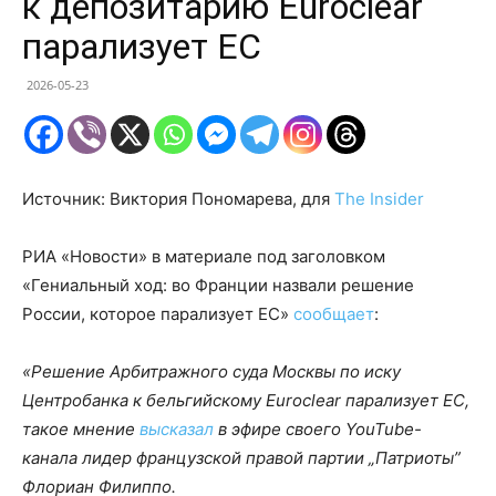
к депозитарию Euroclear
парализует ЕС
2026-05-23
Источник: Виктория Пономарева, для
The Insider
РИА «Новости» в материале под заголовком
«Гениальный ход: во Франции назвали решение
России, которое парализует ЕС»
сообщает
:
«Решение Арбитражного суда Москвы по иску
Центробанка к бельгийскому Euroclear парализует ЕС,
такое мнение
высказал
в эфире своего YouTube-
канала лидер французской правой партии „Патриоты”
Флориан Филиппо.