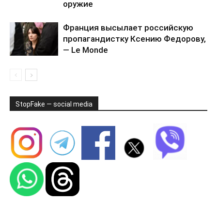
оружие
Франция высылает российскую
пропагандистку Ксению Федорову,
— Le Monde
StopFake — social media