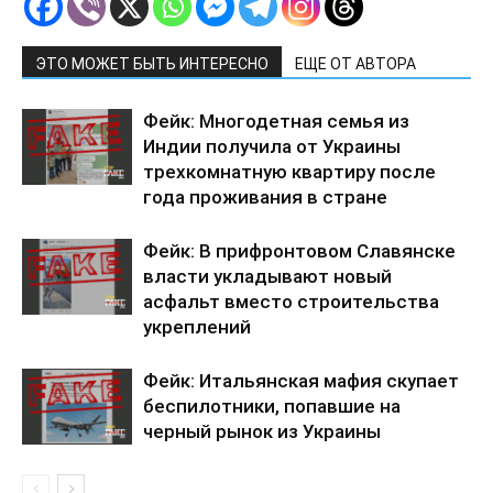
ЭТО МОЖЕТ БЫТЬ ИНТЕРЕСНО
ЕЩЕ ОТ АВТОРА
Фейк: Многодетная семья из
Индии получила от Украины
трехкомнатную квартиру после
года проживания в стране
Фейк: В прифронтовом Славянске
власти укладывают новый
асфальт вместо строительства
укреплений
Фейк: Итальянская мафия скупает
беспилотники, попавшие на
черный рынок из Украины