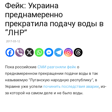
Фейк: Украина
преднамеренно
прекратила подачу воды в
“ЛНР”
2017-03-12
Пока российские
СМИ разгоняли фейк
о
преднамеренном прекращении подачи воды в так
называемую “Луганскую народную республику”, в
Украине уже успели
починить последствия аварии
, из-
за которой на самом деле и не было воды.