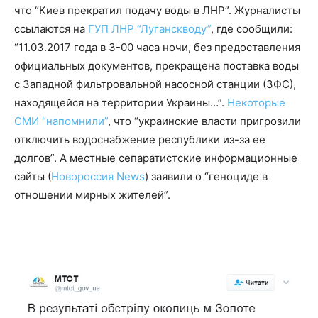
что “Киев прекратил подачу воды в ЛНР”. Журналисты
ссылаются на
ГУП ЛНР “Луганскводу”
, где сообщили:
“11.03.2017 года в 3-00 часа ночи, без предоставления
официальных документов, прекращена поставка воды
с Западной фильтровальной насосной станции (ЗФС),
находящейся на территории Украины…”.
Некоторые
СМИ “напомнили”
, что “украинские власти пригрозили
отключить водоснабжение республики из-за ее
долгов”. А местные сепаратистские информационные
сайты (
Новороссия News
) заявили о “геноциде в
отношении мирных жителей”.