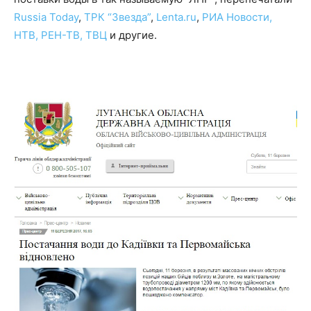
Russia Today
,
ТРК “Звезда”
,
Lenta.ru
,
РИА Новости,
НТВ,
РЕН-ТВ,
ТВЦ
и другие.