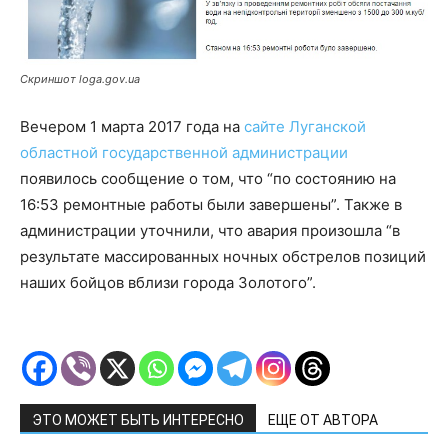
Скриншот loga.gov.ua
Вечером 1 марта 2017 года на
сайте Луганской
областной государственной администрации
появилось сообщение о том, что “по состоянию на
16:53 ремонтные работы были завершены”. Также в
администрации уточнили, что авария произошла “в
результате массированных ночных обстрелов позиций
наших бойцов вблизи города Золотого”.
ЭТО МОЖЕТ БЫТЬ ИНТЕРЕСНО
ЕЩЕ ОТ АВТОРА