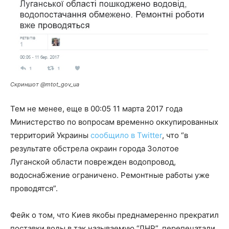
Скриншот @mtot_gov_ua
Тем не менее, еще в 00:05 11 марта 2017 года
Министерство по вопросам временно оккупированных
территорий Украины
сообщило в Twitter
, что “в
результате обстрела окраин города Золотое
Луганской области поврежден водопровод,
водоснабжение ограничено. Ремонтные работы уже
проводятся”.
Фейк о том, что Киев якобы преднамеренно прекратил
поставки воды в так называемую “ЛНР”, перепечатали