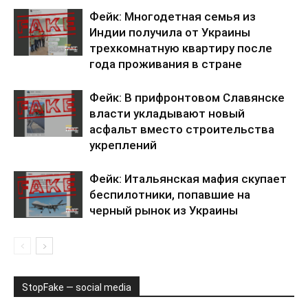
Фейк: Многодетная семья из
Индии получила от Украины
трехкомнатную квартиру после
года проживания в стране
Фейк: В прифронтовом Славянске
власти укладывают новый
асфальт вместо строительства
укреплений
Фейк: Итальянская мафия скупает
беспилотники, попавшие на
черный рынок из Украины
StopFake — social media